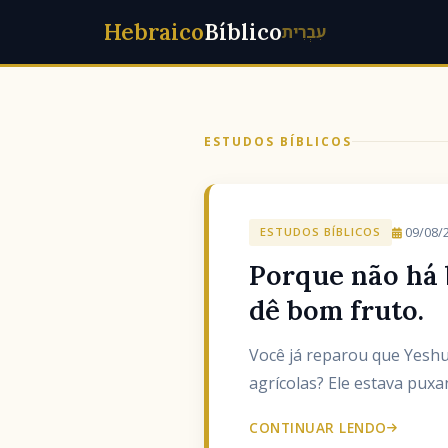
Hebraico
Bíblico
עִבְרִית
ESTUDOS BÍBLICOS
09/08/
ESTUDOS BÍBLICOS
Porque não há 
dê bom fruto.
Você já reparou que Yeshu
agrícolas? Ele estava pux
CONTINUAR LENDO