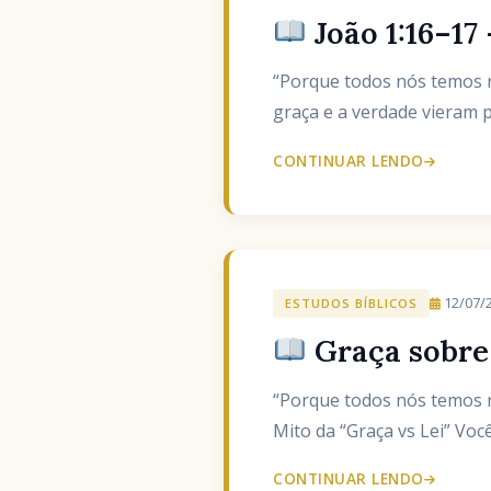
João 1:16–17
“Porque todos nós temos re
graça e a verdade vieram p
CONTINUAR LENDO
12/07/
ESTUDOS BÍBLICOS
Graça sobre 
“Porque todos nós temos r
Mito da “Graça vs Lei” Voc
CONTINUAR LENDO