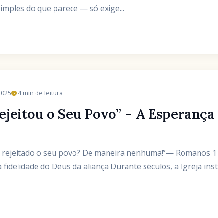
imples do que parece — só exige...
2025
4 min de leitura
jeitou o Seu Povo” – A Esperança 
us rejeitado o seu povo? De maneira nenhuma!”— Romanos 1
 fidelidade do Deus da aliança Durante séculos, a Igreja ins