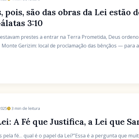
 pois, são das obras da Lei estão 
álatas 3:10
el estavam prestes a entrar na Terra Prometida, Deus ord
: Monte Gerizim: local de proclamação das bênçãos — para
2025
3 min de leitura
ei: A Fé que Justifica, a Lei que Sa
s pela fé… qual é o papel da Lei?”Essa é a pergunta que muit