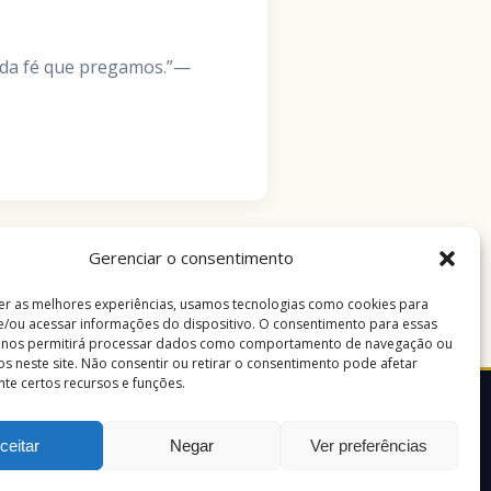
ra da fé que pregamos.”—
Gerenciar o consentimento
er as melhores experiências, usamos tecnologias como cookies para
/ou acessar informações do dispositivo. O consentimento para essas
s nos permitirá processar dados como comportamento de navegação ou
vos neste site. Não consentir ou retirar o consentimento pode afetar
te certos recursos e funções.
ceitar
Negar
Ver preferências