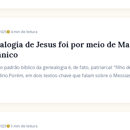
2025
4 min de leitura
alogia de Jesus foi por meio de Ma
ânico
padrão bíblico da genealogia é, de fato, patriarcal: “filho d
ino.Porém, em dois textos-chave que falam sobre o Messias, 
2025
5 min de leitura