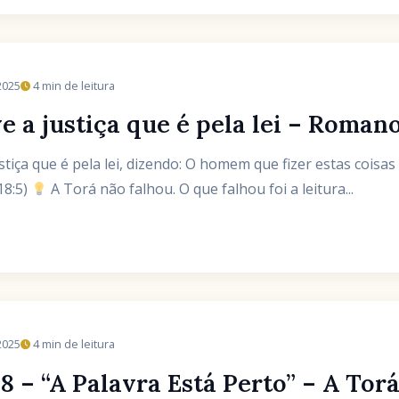
2025
4 min de leitura
 a justiça que é pela lei – Romano
stiça que é pela lei, dizendo: O homem que fizer estas coisas
18:5)
A Torá não falhou. O que falhou foi a leitura...
2025
4 min de leitura
 – “A Palavra Está Perto” – A Torá,