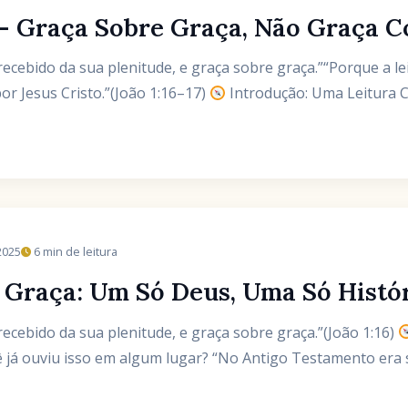
 – Graça Sobre Graça, Não Graça C
cebido da sua plenitude, e graça sobre graça.”“Porque a lei
or Jesus Cristo.”(João 1:16–17)
Introdução: Uma Leitura Cu
2025
6 min de leitura
Graça: Um Só Deus, Uma Só História
ecebido da sua plenitude, e graça sobre graça.”(João 1:16)
ê já ouviu isso em algum lugar? “No Antigo Testamento era s