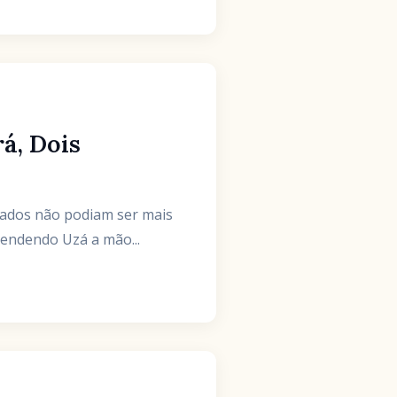
á, Dois
tados não podiam ser mais
stendendo Uzá a mão...