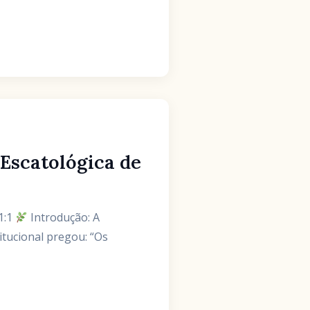
Escatológica de
1:1
Introdução: A
titucional pregou: “Os