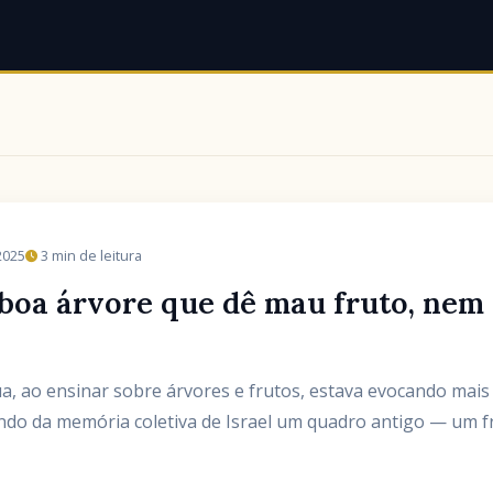
2025
3 min de leitura
boa árvore que dê mau fruto, nem
a, ao ensinar sobre árvores e frutos, estava evocando mais 
ando da memória coletiva de Israel um quadro antigo — um f