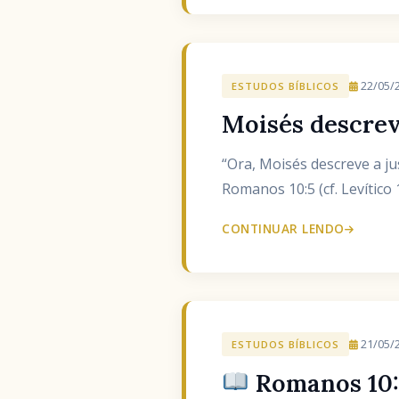
22/05/
ESTUDOS BÍBLICOS
Moisés descreve
“Ora, Moisés descreve a ju
Romanos 10:5 (cf. Levítico 
CONTINUAR LENDO
21/05/
ESTUDOS BÍBLICOS
Romanos 10:8