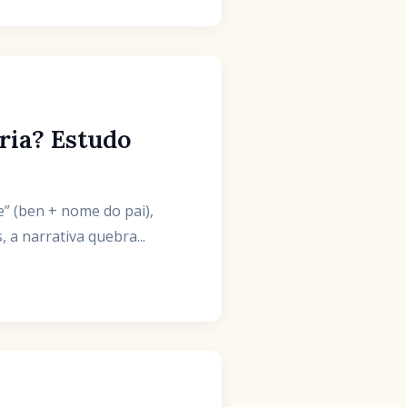
ria? Estudo
e” (ben + nome do pai),
a narrativa quebra...