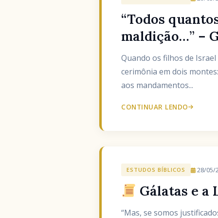
“Todos quantos,
maldição…” – G
Quando os filhos de Isra
cerimônia em dois montes
aos mandamentos...
CONTINUAR LENDO
28/05/
ESTUDOS BÍBLICOS
Gálatas e a L
“Mas, se somos justificado