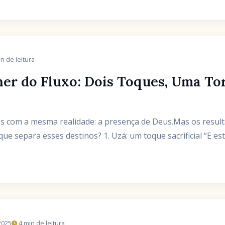
n de leitura
er do Fluxo: Dois Toques, Uma Tor
s com a mesma realidade: a presença de Deus.Mas os resul
 que separa esses destinos? 1. Uzá: um toque sacrificial “E e
2025
4 min de leitura