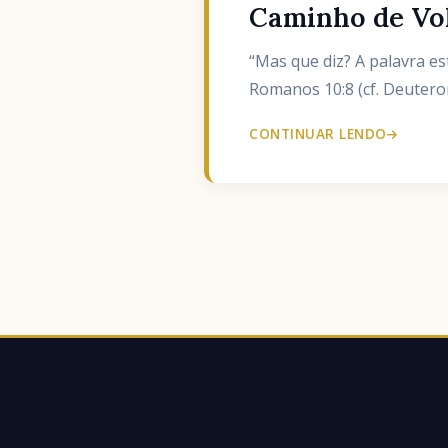
Caminho de Vo
“Mas que diz? A palavra es
Romanos 10:8 (cf. Deuter
CONTINUAR LENDO