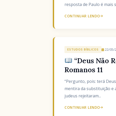
resposta de Paulo é mais s
CONTINUAR LENDO
22/05/
ESTUDOS BÍBLICOS
“Deus Não Re
Romanos 11
“Pergunto, pois: terá De
mentira da substituição e a
judeus rejeitaram...
CONTINUAR LENDO