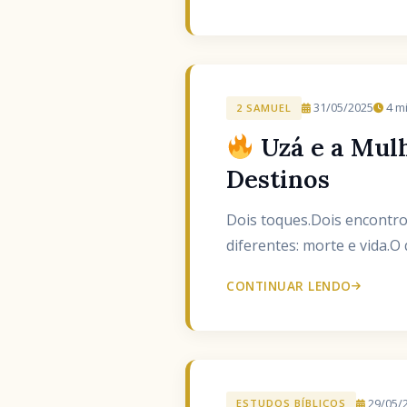
31/05/2025
4 mi
2 SAMUEL
Uzá e a Mulh
Destinos
Dois toques.Dois encontro
diferentes: morte e vida.O
CONTINUAR LENDO
29/05/
ESTUDOS BÍBLICOS