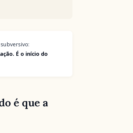
subversivo:
ção. É o início do
do é que a