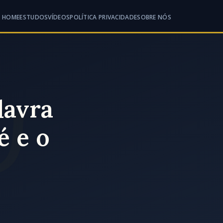
HOME
ESTUDOS
VÍDEOS
POLÍTICA PRIVACIDADE
SOBRE NÓS
lavra
é e o