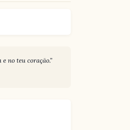
 e no teu coração.”