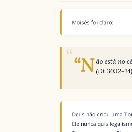
Moisés foi claro:
“N
ão está no c
(Dt 30:12–14
Deus não criou uma Tor
Ele nunca quis legalism