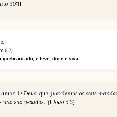
io 30:11
e.
m 8:7).
 quebrantado, é leve, doce e viva.
 o amor de Deus: que guardemos os seus manda
não são pesados.”
(1 João 5:3)