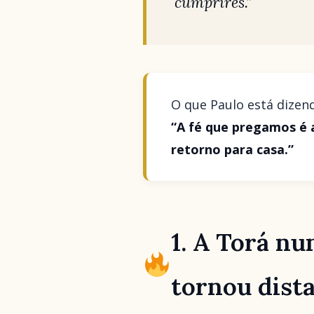
cumprires.”
O que Paulo está dizen
“A fé que pregamos é 
retorno para casa.”
1. A Torá nu
tornou dist