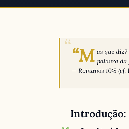
“M
as que diz?
palavra da 
— Romanos 10:8 (cf.
Introdução: 