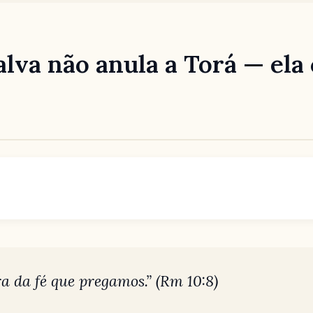
salva não anula a Torá — el
ra da fé que pregamos.”
(Rm 10:8)