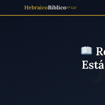
Hebraico
Bíblico
עִבְרִית
Ro
Está