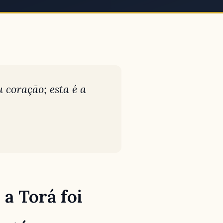
u coração; esta é a
a Torá foi