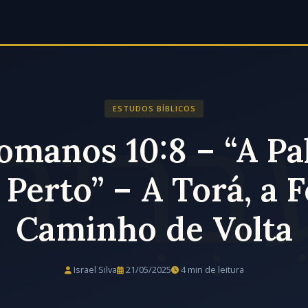
ESTUDOS BÍBLICOS
manos 10:8 – “A Pa
 Perto” – A Torá, a F
Caminho de Volta
Israel Silva
21/05/2025
4 min de leitura