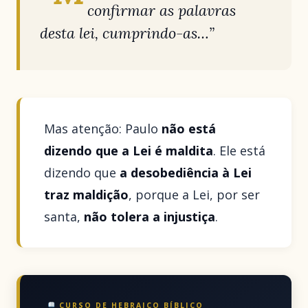
confirmar as palavras
desta lei, cumprindo-as…”
Mas atenção: Paulo
não está
dizendo que a Lei é maldita
. Ele está
dizendo que
a desobediência à Lei
traz maldição
, porque a Lei, por ser
santa,
não tolera a injustiça
.
CURSO DE HEBRAICO BÍBLICO