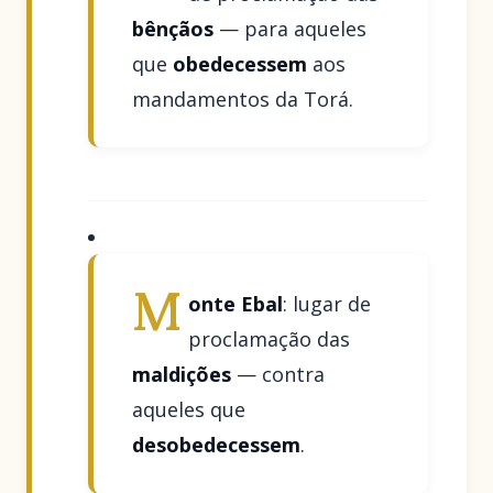
bênçãos
— para aqueles
que
obedecessem
aos
mandamentos da Torá.
M
onte Ebal
: lugar de
proclamação das
maldições
— contra
aqueles que
desobedecessem
.