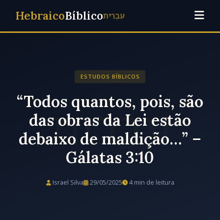
Hebraico
Bíblico
עִבְרִית
ESTUDOS BÍBLICOS
“Todos quantos, pois, são
das obras da Lei estão
debaixo de maldição…” –
Gálatas 3:10
Israel Silva
29/05/2025
4 min de leitura