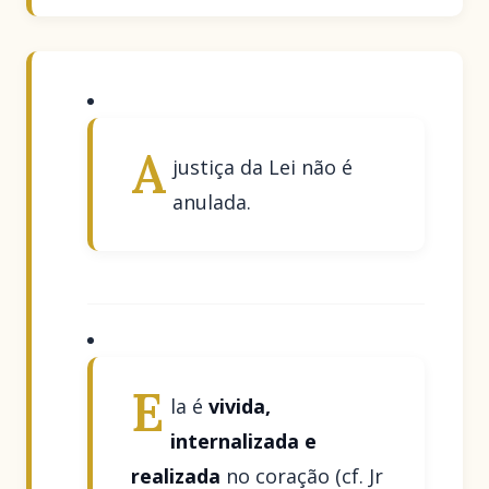
A
justiça da Lei não é
anulada.
E
la é
vivida,
internalizada e
realizada
no coração (cf. Jr