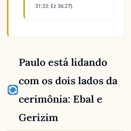
31:33; Ez 36:27).
Paulo está lidando
com os dois lados da
cerimônia: Ebal e
Gerizim