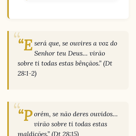
“E
será que, se ouvires a voz do
Senhor teu Deus… virão
sobre ti todas estas bênçãos.”
(Dt
28:1-2)
“P
orém, se não deres ouvidos…
virão sobre ti todas estas
maldições.”
(Dt 28:15)