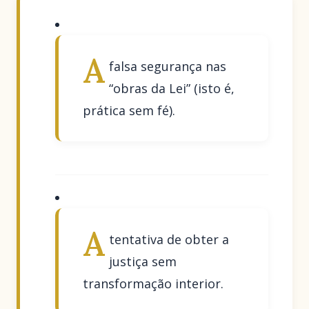
A
falsa segurança nas
“obras da Lei” (isto é,
prática sem fé).
A
tentativa de obter a
justiça sem
transformação interior.