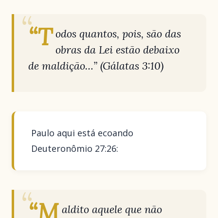
“T
odos quantos, pois, são das
obras da Lei estão debaixo
de maldição…”
(Gálatas 3:10)
Paulo aqui está ecoando
Deuteronômio 27:26:
“M
aldito aquele que não