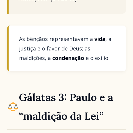
As bênçãos representavam a
vida
, a
justiça e o favor de Deus; as
maldições, a
condenação
e o exílio.
Gálatas 3: Paulo e a
“maldição da Lei”