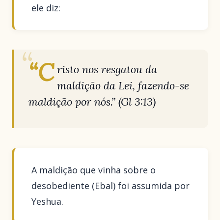
ele diz:
“C
risto nos resgatou da
maldição da Lei, fazendo-se
maldição por nós.”
(Gl 3:13)
A maldição que vinha sobre o
desobediente (Ebal) foi assumida por
Yeshua.