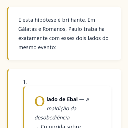
E esta hipótese é brilhante. Em
Gálatas e Romanos, Paulo trabalha
exatamente com esses dois lados do
mesmo evento:
O
lado de Ebal
—
a
maldição da
desobediência
→ Cumprida sobre