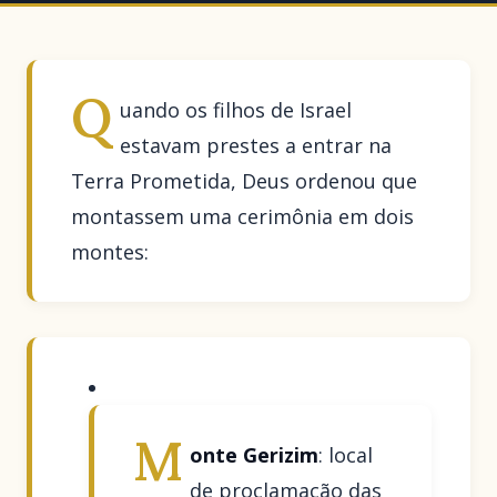
Q
uando os filhos de Israel
estavam prestes a entrar na
Terra Prometida, Deus ordenou que
montassem uma cerimônia em dois
montes:
M
onte Gerizim
: local
de proclamação das