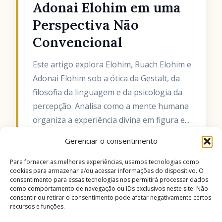
Adonai Elohim em uma
Perspectiva Não
Convencional
Este artigo explora Elohim, Ruach Elohim e
Adonai Elohim sob a ótica da Gestalt, da
filosofia da linguagem e da psicologia da
percepção. Analisa como a mente humana
organiza a experiência divina em figura e...
Gerenciar o consentimento
CONTINUAR LENDO
Para fornecer as melhores experiências, usamos tecnologias como
cookies para armazenar e/ou acessar informações do dispositivo. O
consentimento para essas tecnologias nos permitirá processar dados
como comportamento de navegação ou IDs exclusivos neste site. Não
1
…
20
21
22
consentir ou retirar o consentimento pode afetar negativamente certos
recursos e funções.