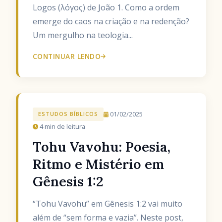
Logos (λόγος) de João 1. Como a ordem
emerge do caos na criação e na redenção?
Um mergulho na teologia...
CONTINUAR LENDO
01/02/2025
ESTUDOS BÍBLICOS
4 min de leitura
Tohu Vavohu: Poesia,
Ritmo e Mistério em
Gênesis 1:2
“Tohu Vavohu” em Gênesis 1:2 vai muito
além de “sem forma e vazia”. Neste post,