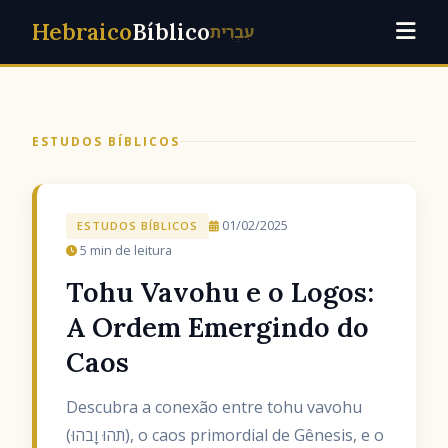
Hebraico
Bíblico
עִבְרִית
ESTUDOS BÍBLICOS
01/02/2025
ESTUDOS BÍBLICOS
5 min de leitura
Tohu Vavohu e o Logos:
A Ordem Emergindo do
Caos
Descubra a conexão entre tohu vavohu
(תֹהוּ וָבֹהוּ), o caos primordial de Gênesis, e o