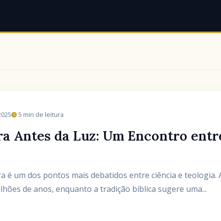
2025
5 min de leitura
ra Antes da Luz: Um Encontro entr
a é um dos pontos mais debatidos entre ciência e teologia. 
ilhões de anos, enquanto a tradição bíblica sugere uma...