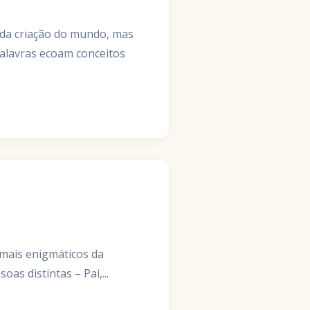
palavras ecoam conceitos
 mais enigmáticos da
s distintas – Pai,...