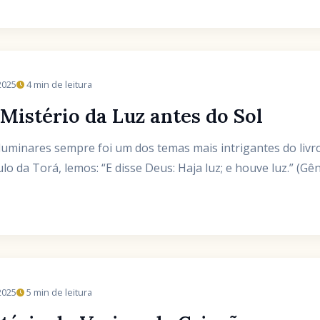
2025
4 min de leitura
 Mistério da Luz antes do Sol
 luminares sempre foi um dos temas mais intrigantes do livr
ro capítulo da Torá, lemos: “E disse Deus: Haja luz; e houve luz.” (Gên
2025
5 min de leitura