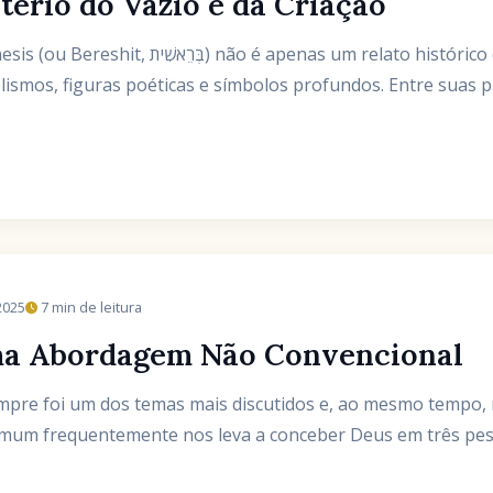
tério do Vazio e da Criação
as um relato histórico da criação do mundo, mas
elismos, figuras poéticas e símbolos profundos. Entre suas 
2025
7 min de leitura
ma Abordagem Não Convencional
mpre foi um dos temas mais discutidos e, ao mesmo tempo,
omum frequentemente nos leva a conceber Deus em três pessoa