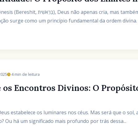
as cria, mas também separa. Desde o primeiro
aração surge como um princípio fundamental da ordem divina
2025
4 min de leitura
 os Encontros Divinos: O Propósito
Deus estabelece os luminares nos céus. Mas será que o sol, a
? Ou há um significado mais profundo por trás dessa...