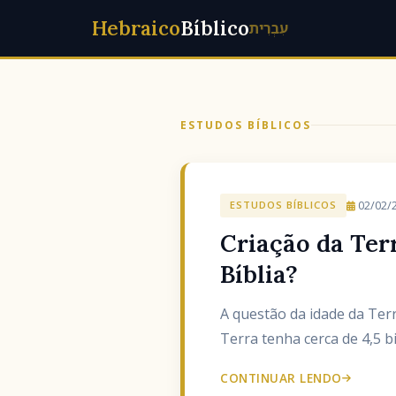
Hebraico
Bíblico
עִבְרִית
ESTUDOS BÍBLICOS
02/02/
ESTUDOS BÍBLICOS
Criação da Ter
Bíblia?
A questão da idade da Terr
Terra tenha cerca de 4,5 b
CONTINUAR LENDO