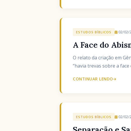
02/02/
ESTUDOS BÍBLICOS
A Face do Abis
O relato da criação em Gên
“havia trevas sobre a face
CONTINUAR LENDO
02/02/
ESTUDOS BÍBLICOS
Separação e Sa