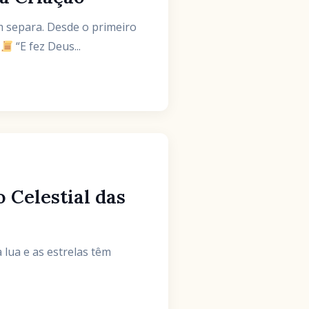
.
“E fez Deus...
 Celestial das
 lua e as estrelas têm