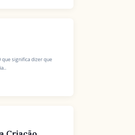
 que significa dizer que
...
na Criação