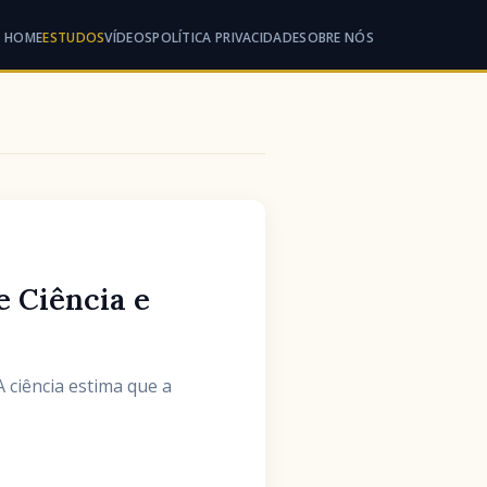
HOME
ESTUDOS
VÍDEOS
POLÍTICA PRIVACIDADE
SOBRE NÓS
e Ciência e
A ciência estima que a