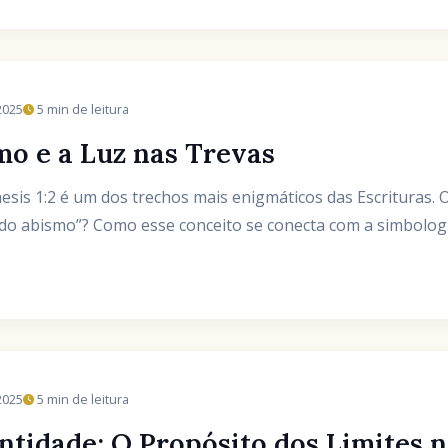
2025
5 min de leitura
mo e a Luz nas Trevas
esis 1:2 é um dos trechos mais enigmáticos das Escrituras. O
 do abismo”? Como esse conceito se conecta com a simbologia
2025
5 min de leitura
ntidade: O Propósito dos Limites 