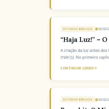
02/02/
ESTUDOS BÍBLICOS
“Haja Luz!” – O
A criação da luz antes dos
בְּרֵאשִׁית). No primei
CONTINUAR LENDO
02/02/
ESTUDOS BÍBLICOS