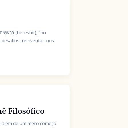
r desafios, reinventar-nos
hê Filosófico
vai além de um mero começo