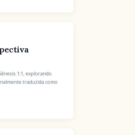
spectiva
cionalmente traduzida como