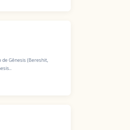
o de Gênesis (Bereshit,
esis...