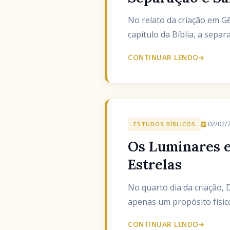
No relato da criação em Gênesis (Bereshit, בְּרֵאשִׁית), Deus não apen
capítulo da Bíblia, a sep
CONTINUAR LENDO
02/02/
ESTUDOS BÍBLICOS
Os Luminares e
Estrelas
No quarto dia da criação, 
apenas um propósito físico
CONTINUAR LENDO