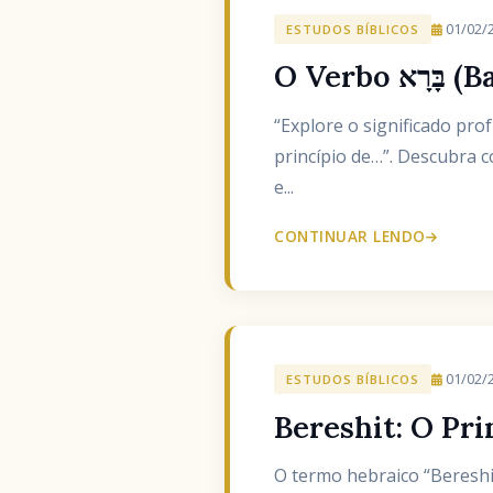
01/02/
ESTUDOS BÍBLICOS
O Ve
“Explore o significado profundo do verbo hebraico בָּרָא (bar
princípio de…”. Descubra c
e...
CONTINUAR LENDO
01/02/
ESTUDOS BÍBLICOS
Bereshit: O Pri
O termo hebraico “Bereshi