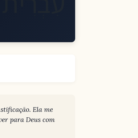
עִבְרִית
stificação. Ela me
iver para Deus com