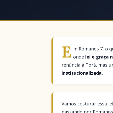
E
m Romanos 7, o q
onde
lei e graça
renúncia à Torá, mas 
institucionalizada.
Vamos costurar essa lei
passando por Romanos, 