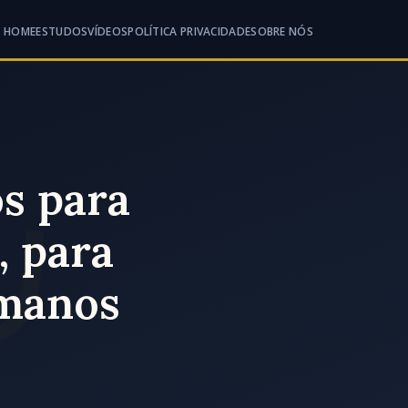
HOME
ESTUDOS
VÍDEOS
POLÍTICA PRIVACIDADE
SOBRE NÓS
s para
, para
omanos