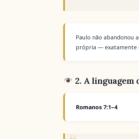
Paulo não abandonou a
própria — exatamente c
2. A linguagem 
Romanos 7:1–4