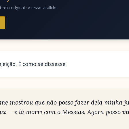
texto original · Acesso vitalício
ejeição. É como se dissesse:
me mostrou que não posso fazer dela minha ju
ruz — e lá morri com o Messias. Agora posso v