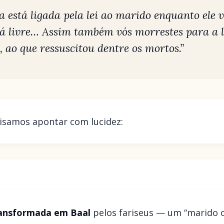
 está ligada pela lei ao marido enquanto ele 
tá livre… Assim também vós morrestes para a 
 ao que ressuscitou dentre os mortos.”
cisamos apontar com lucidez:
ransformada em Baal
pelos fariseus — um “marido 