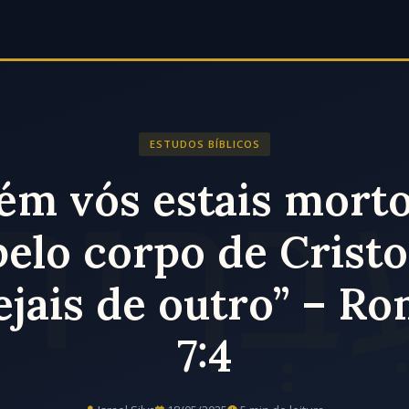
ESTUDOS BÍBLICOS
ém vós estais morto
 pelo corpo de Cristo
ejais de outro” – R
7:4