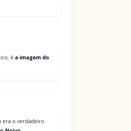
ico, é
a imagem do
 era o verdadeiro.
ao Noivo