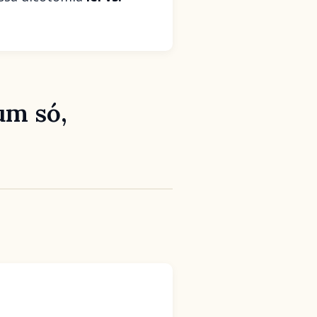
um só,