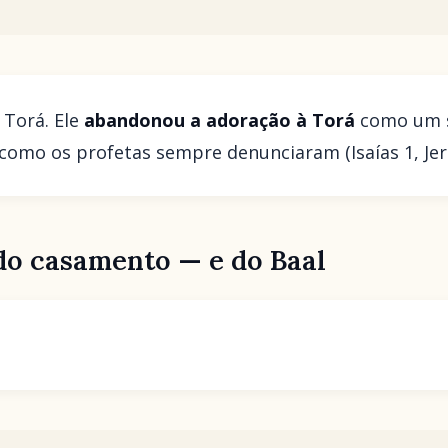
 Torá. Ele
abandonou a adoração à Torá
como um s
omo os profetas sempre denunciaram (Isaías 1, Jer
do casamento — e do Baal