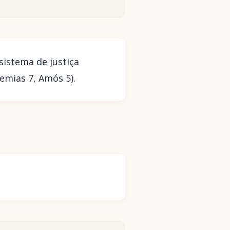
istema de justiça
emias 7, Amós 5).