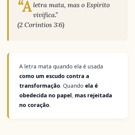
“A
letra mata, mas o Espírito
vivifica.”
(2 Coríntios 3:6)
A letra mata quando ela é usada
como um escudo contra a
transformação
. Quando
ela é
obedecida no papel
,
mas rejeitada
no coração
.