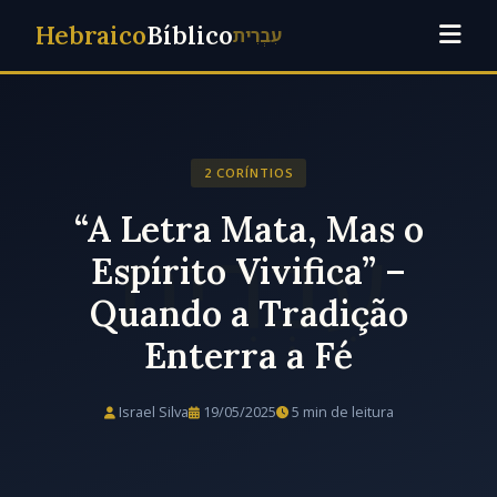
Hebraico
Bíblico
עִבְרִית
2 CORÍNTIOS
“A Letra Mata, Mas o
Espírito Vivifica” –
Quando a Tradição
Enterra a Fé
Israel Silva
19/05/2025
5 min de leitura