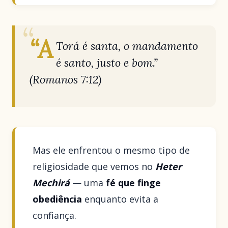
“A
Torá é santa, o mandamento
é santo, justo e bom.”
(Romanos 7:12)
Mas ele enfrentou o mesmo tipo de
religiosidade que vemos no
Heter
Mechirá
— uma
fé que finge
obediência
enquanto evita a
confiança.