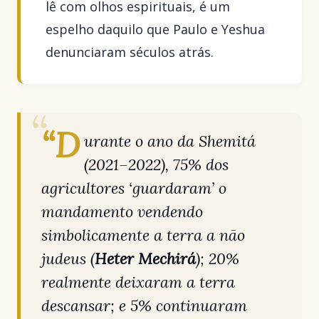
lê com olhos espirituais, é um
espelho daquilo que Paulo e Yeshua
denunciaram séculos atrás.
“D
urante o ano da Shemitá
(2021–2022), 75% dos
agricultores ‘guardaram’ o
mandamento vendendo
simbolicamente a terra a não
judeus (
Heter Mechirá
); 20%
realmente deixaram a terra
descansar; e 5% continuaram