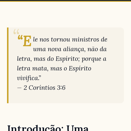
“E
le nos tornou ministros de
uma nova aliança, não da
letra, mas do Espírito; porque a
letra mata, mas o Espírito
vivifica.”
— 2 Coríntios 3:6
Introdução: Uma