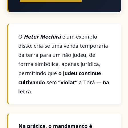
O
Heter Mechirá
é um exemplo
disso: cria-se uma venda temporária
da terra para um não judeu, de
forma simbólica, apenas jurídica,
permitindo que
o judeu continue
cultivando
sem
“violar”
a Torá —
na
letra
.
Na prática, o mandamento é