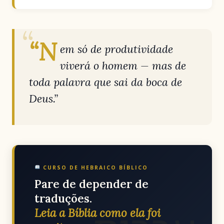
“N
em só de produtividade
viverá o homem — mas de
toda palavra que sai da boca de
Deus.”
CURSO DE HEBRAICO BÍBLICO
Pare de depender de
traduções.
Leia a Bíblia como ela foi