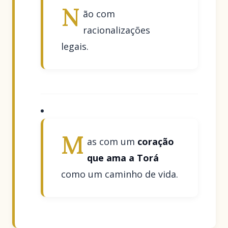
N
ão com
racionalizações
legais.
M
as com um
coração
que ama a Torá
como um caminho de vida.