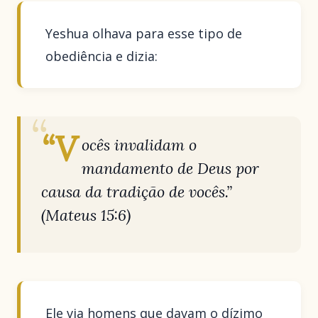
Yeshua olhava para esse tipo de
obediência e dizia:
“V
ocês invalidam o
mandamento de Deus por
causa da tradição de vocês.”
(Mateus 15:6)
Ele via homens que davam o dízimo