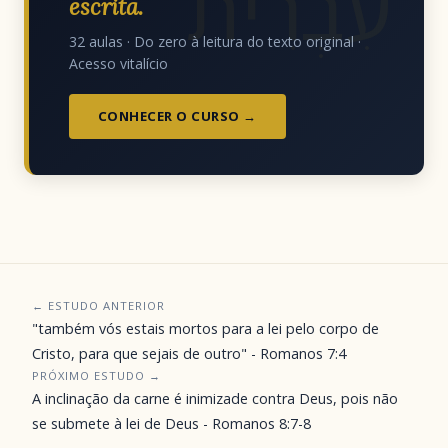
עִבְרִית
escrita.
32 aulas · Do zero à leitura do texto original ·
Acesso vitalício
CONHECER O CURSO →
← ESTUDO ANTERIOR
"também vós estais mortos para a lei pelo corpo de
Cristo, para que sejais de outro" - Romanos 7:4
PRÓXIMO ESTUDO →
A inclinação da carne é inimizade contra Deus, pois não
se submete à lei de Deus - Romanos 8:7-8