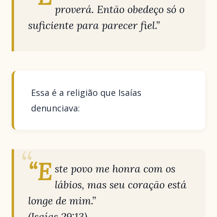
proverá. Então obedeço só o
suficiente para parecer fiel.”
Essa é a religião que Isaías
denunciava:
“E
ste povo me honra com os
lábios, mas seu coração está
longe de mim.”
(Isaías 29:13)