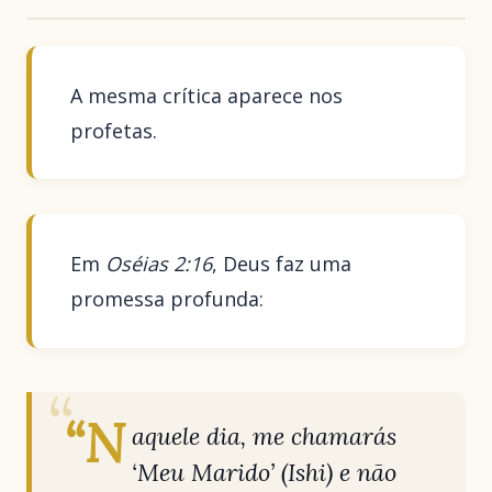
A mesma crítica aparece nos
profetas.
Em
Oséias 2:16
, Deus faz uma
promessa profunda:
“N
aquele dia, me chamarás
‘Meu Marido’ (Ishi) e não