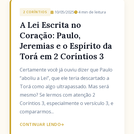
10/05/2025
4 min de leitura
2 CORÍNTIOS
A Lei Escrita no
Coração: Paulo,
Jeremias e o Espírito da
Torá em 2 Coríntios 3
Certamente você já ouviu dizer que Paulo
“aboliu a Lei”, que ele teria descartado a
Torá como algo ultrapassado. Mas será
mesmo? Se lermos com atenção 2
Coríntios 3, especialmente o versículo 3, e
compararmos...
CONTINUAR LENDO