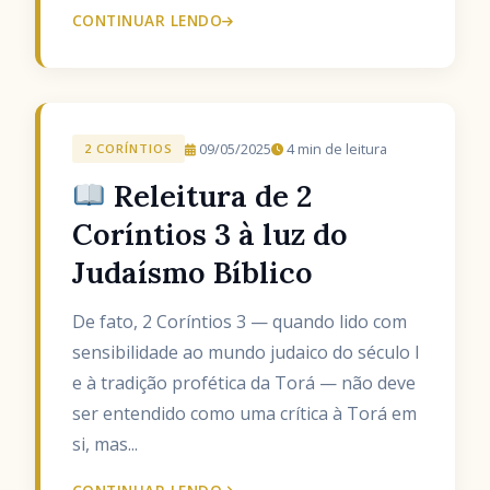
CONTINUAR LENDO
09/05/2025
4 min de leitura
2 CORÍNTIOS
Releitura de 2
Coríntios 3 à luz do
Judaísmo Bíblico
De fato, 2 Coríntios 3 — quando lido com
sensibilidade ao mundo judaico do século I
e à tradição profética da Torá — não deve
ser entendido como uma crítica à Torá em
si, mas...