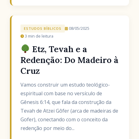
08/05/2025
ESTUDOS BÍBLICOS
3 min de leitura
Etz, Tevah e a
Redenção: Do Madeiro à
Cruz
Vamos construir um estudo teológico-
espiritual com base no versículo de
Gênesis 6:14, que fala da construção da
Tevah de Atzei Gôfer (arca de madeiras de
Gofer), conectando com o conceito da
redenção por meio do...