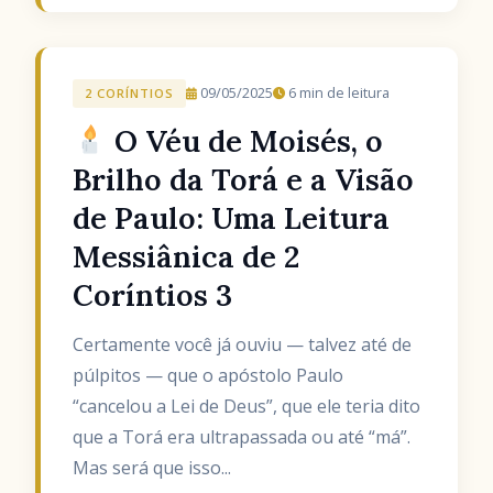
09/05/2025
6 min de leitura
2 CORÍNTIOS
O Véu de Moisés, o
Brilho da Torá e a Visão
de Paulo: Uma Leitura
Messiânica de 2
Coríntios 3
Certamente você já ouviu — talvez até de
púlpitos — que o apóstolo Paulo
“cancelou a Lei de Deus”, que ele teria dito
que a Torá era ultrapassada ou até “má”.
Mas será que isso...