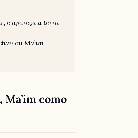
r, e apareça a terra
s chamou Ma’im
l, Ma’im como