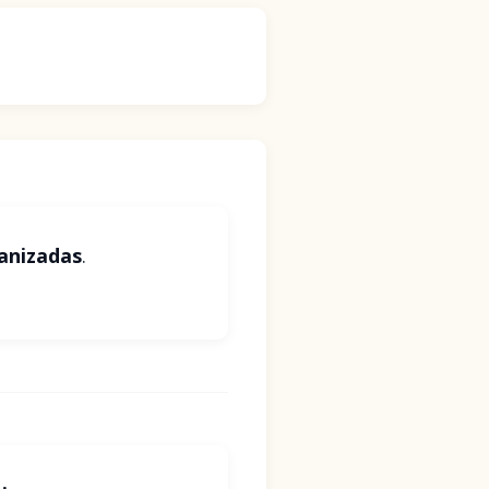
ganizadas
.