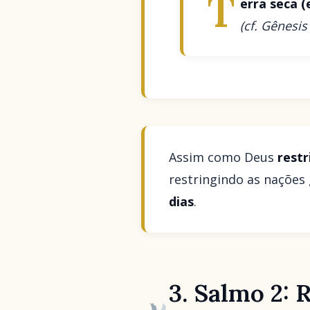
T
erra seca (
(cf. Gênesis
Assim como Deus
restr
restringindo as nações 
dias
.
3. Salmo 2: 