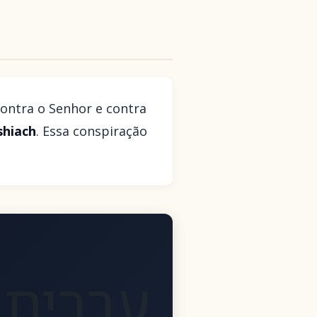
ontra o Senhor e contra
hiach
. Essa conspiração
עִבְרִית