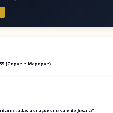
–39 (Gogue e Magogue)
juntarei todas as nações no vale de Josafá”