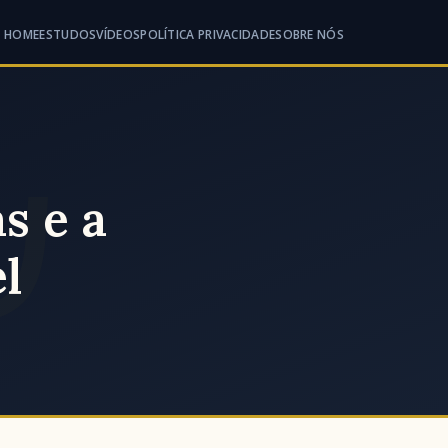
HOME
ESTUDOS
VÍDEOS
POLÍTICA PRIVACIDADE
SOBRE NÓS
s e a
el