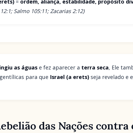
erets)
=
ordem, aliança, estabilidade, propósito di
 12:1; Salmo 105:11; Zacarias 2:12)
ingiu as águas
e fez aparecer a
terra seca
, Ele tam
gentílicas para que
Israel (a erets)
seja revelado e 
Rebelião das Nações contra