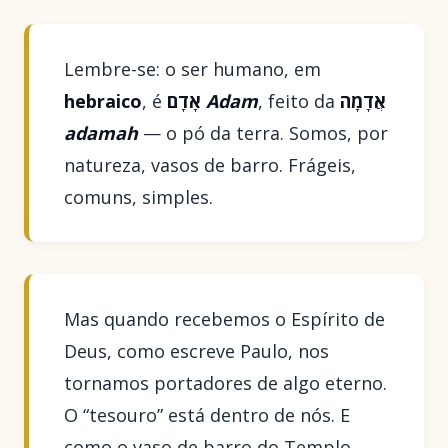
Lembre-se: o ser humano, em
hebraico
, é
אָדָם
Adam
, feito da
אֲדָמָה
adamah
— o pó da terra. Somos, por
natureza, vasos de barro. Frágeis,
comuns, simples.
Mas quando recebemos o Espírito de
Deus, como escreve Paulo, nos
tornamos portadores de algo eterno.
O “tesouro” está dentro de nós. E
como o vaso de barro do Templo,