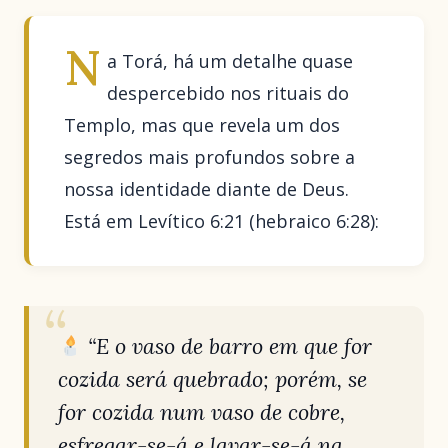
N
a Torá, há um detalhe quase
despercebido nos rituais do
Templo, mas que revela um dos
segredos mais profundos sobre a
nossa identidade diante de Deus.
Está em Levítico 6:21 (hebraico 6:28):
“E o vaso de barro em que for
cozida será quebrado; porém, se
for cozida num vaso de cobre,
esfregar-se-á e lavar-se-á na