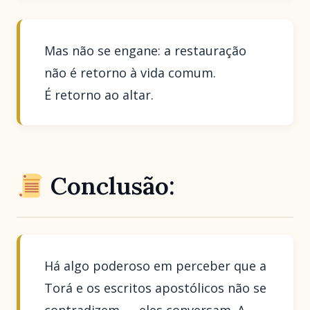
Mas não se engane: a restauração
não é retorno à vida comum.
É retorno ao altar.
Conclusão:
Há algo poderoso em perceber que a
Torá e os escritos apostólicos não se
contradizem — eles conversam. A