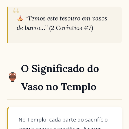
“Temos este tesouro em vasos
de barro…”
(2 Coríntios 4:7)
O Significado do
Vaso no Templo
No Templo, cada parte do sacrifício
seguia regras específicas. A carne