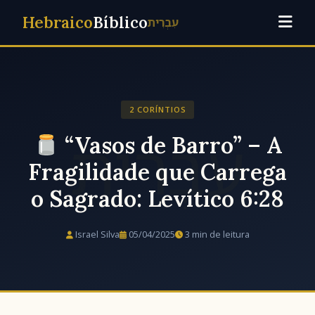
Hebraico
Bíblico
עִבְרִית
2 CORÍNTIOS
“Vasos de Barro” – A
Fragilidade que Carrega
o Sagrado: Levítico 6:28
Israel Silva
05/04/2025
3 min de leitura