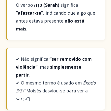
O verbo
סָרָה (Sarah)
significa
“afastar-se”
, indicando que algo que
antes estava presente
não está
mais
.
✔ Não significa
“ser removido com
violência”
, mas
simplesmente
partir
.
✔ O mesmo termo é usado em
Êxodo
3:3
(“Moisés desviou-se para ver a
sarça”).