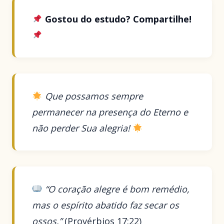
Gostou do estudo? Compartilhe!
Que possamos sempre
permanecer na presença do Eterno e
não perder Sua alegria!
“O coração alegre é bom remédio,
mas o espírito abatido faz secar os
ossos.”
(Provérbios 17:22)