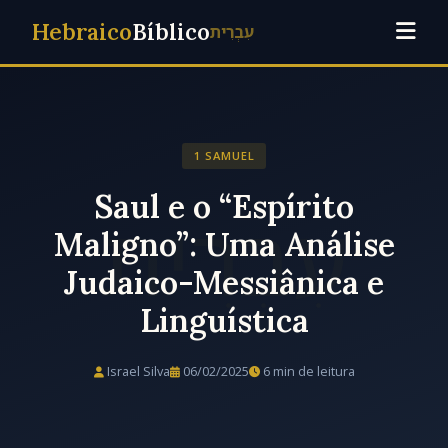
Hebraico
Bíblico
עִבְרִית
1 SAMUEL
Saul e o “Espírito
Maligno”: Uma Análise
Judaico-Messiânica e
Linguística
Israel Silva
06/02/2025
6 min de leitura