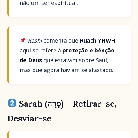
não um ser espiritual.
Rashi
comenta que
Ruach YHWH
aqui se refere à
proteção e bênção
de Deus
que estavam sobre Saul,
mas que agora haviam se afastado.
Sarah (סָרָה) – Retirar-se,
Desviar-se