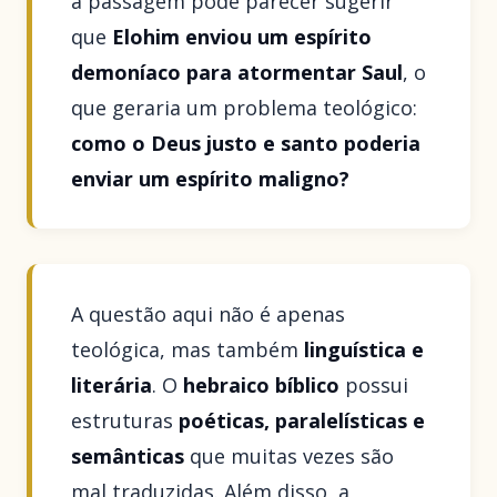
a passagem pode parecer sugerir
que
Elohim enviou um espírito
demoníaco para atormentar Saul
, o
que geraria um problema teológico:
como o Deus justo e santo poderia
enviar um espírito maligno?
A questão aqui não é apenas
teológica, mas também
linguística e
literária
. O
hebraico bíblico
possui
estruturas
poéticas, paralelísticas e
semânticas
que muitas vezes são
mal traduzidas. Além disso, a