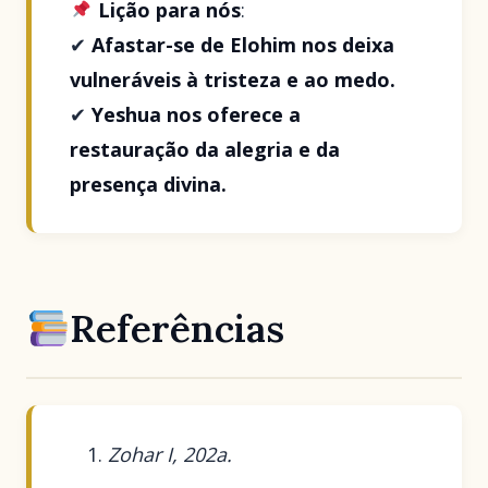
Lição para nós
:
✔
Afastar-se de Elohim nos deixa
vulneráveis à tristeza e ao medo.
✔
Yeshua nos oferece a
restauração da alegria e da
presença divina.
Referências
Zohar I, 202a.