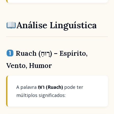
Análise Linguística
Ruach (ר֣וּחַ) – Espírito,
Vento, Humor
A palavra
רוּחַ (Ruach)
pode ter
múltiplos significados: