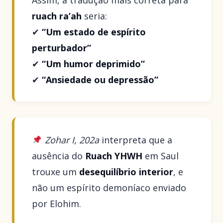
ruach ra’ah
seria:
✔
“Um estado de espírito
perturbador”
✔
“Um humor deprimido”
✔
“Ansiedade ou depressão”
Zohar I, 202a
interpreta que a
ausência do
Ruach YHWH
em Saul
trouxe um
desequilíbrio interior
, e
não um espírito demoníaco enviado
por Elohim.