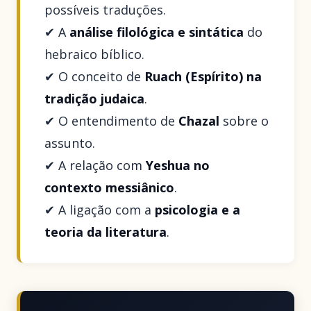
possíveis traduções.
✔ A
análise filológica e sintática
do
hebraico bíblico.
✔ O conceito de
Ruach (Espírito) na
tradição judaica
.
✔ O entendimento de
Chazal
sobre o
assunto.
✔ A relação com
Yeshua no
contexto messiânico
.
✔ A ligação com a
psicologia e a
teoria da literatura
.