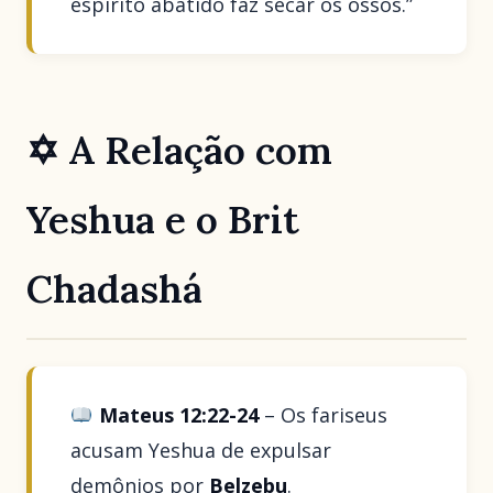
espírito abatido faz secar os ossos.”
✡ A Relação com
Yeshua e o Brit
Chadashá
Mateus 12:22-24
– Os fariseus
acusam Yeshua de expulsar
demônios por
Belzebu
.