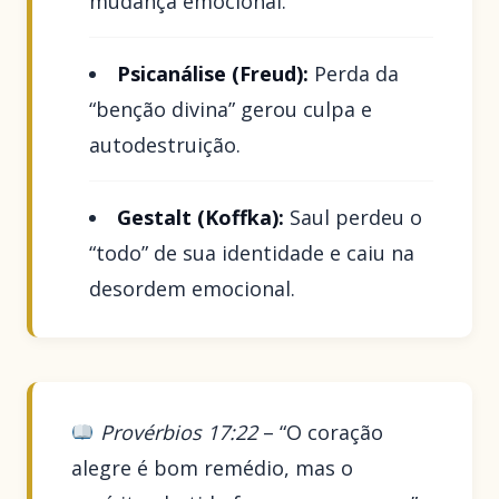
mudança emocional.
Psicanálise (Freud):
Perda da
“benção divina” gerou culpa e
autodestruição.
Gestalt (Koffka):
Saul perdeu o
“todo” de sua identidade e caiu na
desordem emocional.
Provérbios 17:22
– “O coração
alegre é bom remédio, mas o