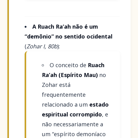
A Ruach Ra’ah não é um
“demônio” no sentido ocidental
(
Zohar I, 80b
):
O conceito de
Ruach
Ra’ah (Espírito Mau)
no
Zohar está
frequentemente
relacionado a um
estado
espiritual corrompido
, e
não necessariamente a
um “espírito demoníaco