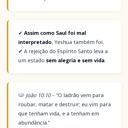
✔
Assim como Saul foi mal
interpretado
, Yeshua também foi.
✔ A rejeição do Espírito Santo leva a
um estado
sem alegria e sem vida
.
João 10:10
– “O ladrão vem para
roubar, matar e destruir; eu vim para
que tenham vida, e a tenham em
abundância.”