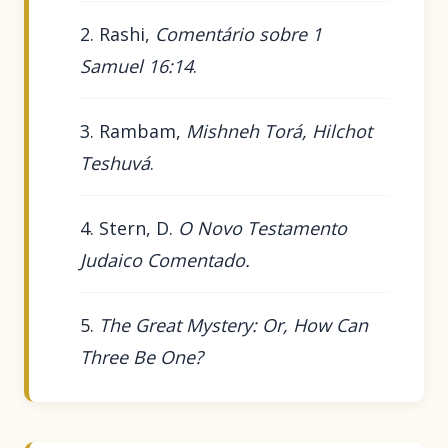
Rashi,
Comentário sobre 1
Samuel 16:14
.
Rambam,
Mishneh Torá, Hilchot
Teshuvá
.
Stern, D.
O Novo Testamento
Judaico Comentado.
The Great Mystery: Or, How Can
Three Be One?