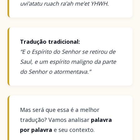
uvi’atatu ruach ra’ah me’et YHWH.
Tradução tradicional:
“E o Espírito do Senhor se retirou de
Saul, e um espírito maligno da parte
do Senhor o atormentava.”
Mas será que essa é a melhor
tradução? Vamos analisar
palavra
por palavra
e seu contexto.