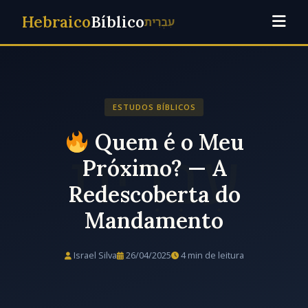
Hebraico
Bíblico
עִבְרִית
ESTUDOS BÍBLICOS
Quem é o Meu
Próximo? — A
Redescoberta do
Mandamento
Israel Silva
26/04/2025
4 min de leitura