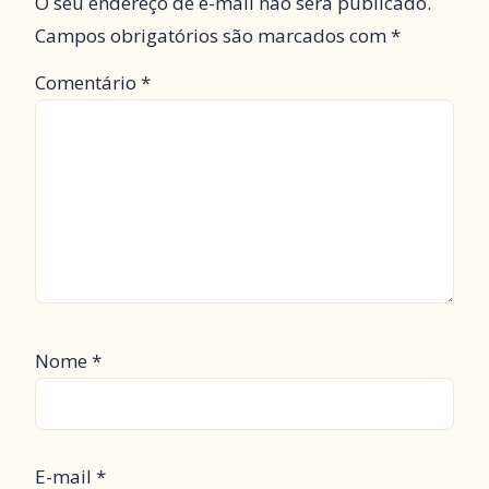
O seu endereço de e-mail não será publicado.
Campos obrigatórios são marcados com
*
Comentário
*
Nome
*
E-mail
*