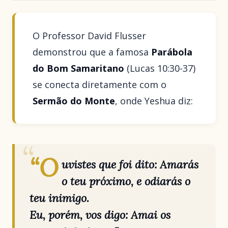
O Professor David Flusser
demonstrou que a famosa
Parábola
do Bom Samaritano
(Lucas 10:30-37)
se conecta diretamente com o
Sermão do Monte
, onde Yeshua diz:
“O
uvistes que foi dito: Amarás
o teu próximo, e odiarás o
teu inimigo.
Eu, porém, vos digo: Amai os