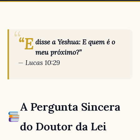
“E
disse a Yeshua: E quem é o
meu próximo?”
— Lucas 10:29
A Pergunta Sincera
do Doutor da Lei