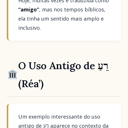
Hoje, muitas vezes é traduzida como
“amigo”
, mas nos tempos bíblicos,
ela tinha um sentido mais amplo e
inclusivo.
O Uso Antigo de רֵעַ
(Réa’)
Um exemplo interessante do uso
antigo de רֵעַ aparece no contexto da