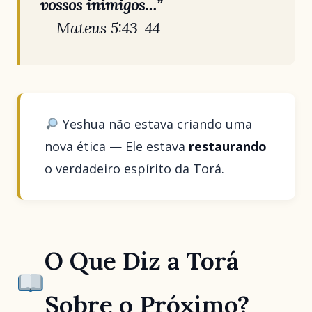
vossos inimigos…”
— Mateus 5:43-44
Yeshua não estava criando uma
nova ética — Ele estava
restaurando
o verdadeiro espírito da Torá.
O Que Diz a Torá
Sobre o Próximo?