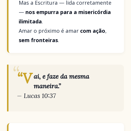
Mas a Escritura — lida corretamente
—
nos empurra para a misericórdia
ilimitada
.
Amar o próximo é amar
com ação
,
sem fronteiras
.
“V
ai, e faze da mesma
maneira.”
— Lucas 10:37