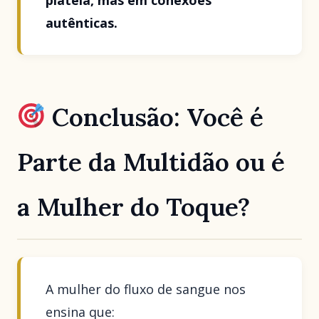
plateia, mas em conexões
autênticas.
Conclusão: Você é
Parte da Multidão ou é
a Mulher do Toque?
A mulher do fluxo de sangue nos
ensina que: