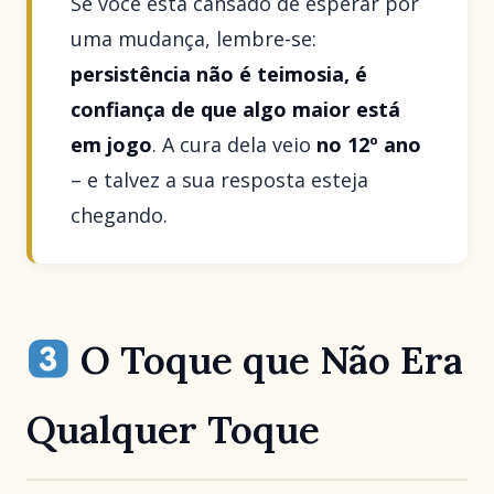
Se você está cansado de esperar por
uma mudança, lembre-se:
persistência não é teimosia, é
confiança de que algo maior está
em jogo
. A cura dela veio
no 12º ano
– e talvez a sua resposta esteja
chegando.
O Toque que Não Era
Qualquer Toque