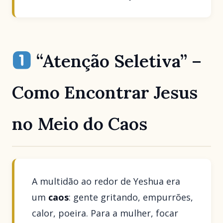
“Atenção Seletiva” –
Como Encontrar Jesus
no Meio do Caos
A multidão ao redor de Yeshua era
um
caos
: gente gritando, empurrões,
calor, poeira. Para a mulher, focar