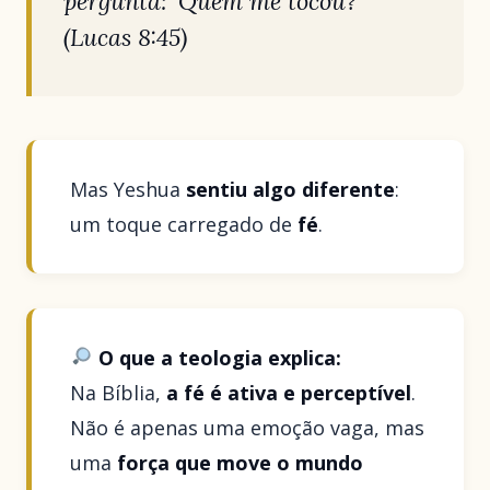
pergunta: ‘Quem me tocou?’”
(Lucas 8:45)
Mas Yeshua
sentiu algo diferente
:
um toque carregado de
fé
.
O que a teologia explica:
Na Bíblia,
a fé é ativa e perceptível
.
Não é apenas uma emoção vaga, mas
uma
força que move o mundo