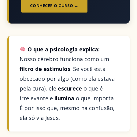
CONHECER O CURSO →
O que a psicologia explica:
Nosso cérebro funciona como um
filtro de estímulos
. Se você está
obcecado por algo (como ela estava
pela cura), ele
escurece
o que é
irrelevante e
ilumina
o que importa.
É por isso que, mesmo na confusão,
ela só via Jesus.