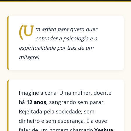
(U
m artigo para quem quer
entender a psicologia e a
espiritualidade por trás de um
milagre)
Imagine a cena: Uma mulher, doente
há
12 anos
, sangrando sem parar.
Rejeitada pela sociedade, sem
dinheiro e sem esperança. Ela ouve
falar de um homem chamado
Yeshua