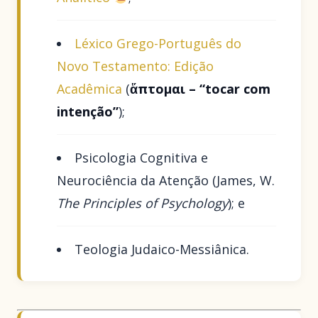
Léxico Grego-Português do
Novo Testamento: Edição
Acadêmica
(
ἅπτομαι – “tocar com
intenção”
);
Psicologia Cognitiva e
Neurociência da Atenção (James, W.
The Principles of Psychology
); e
Teologia Judaico-Messiânica.