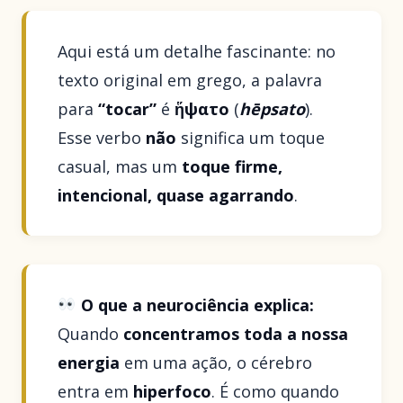
Aqui está um detalhe fascinante: no
texto original em grego, a palavra
para
“tocar”
é
ἥψατο
(
hēpsato
).
Esse verbo
não
significa um toque
casual, mas um
toque firme,
intencional, quase agarrando
.
O que a neurociência explica:
Quando
concentramos toda a nossa
energia
em uma ação, o cérebro
entra em
hiperfoco
. É como quando