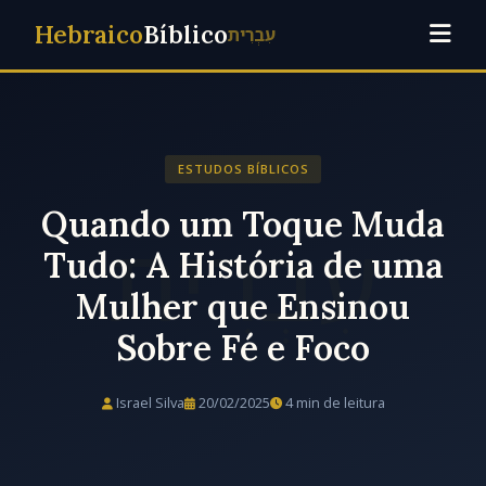
Hebraico
Bíblico
עִבְרִית
ESTUDOS BÍBLICOS
Quando um Toque Muda
Tudo: A História de uma
Mulher que Ensinou
Sobre Fé e Foco
Israel Silva
20/02/2025
4 min de leitura