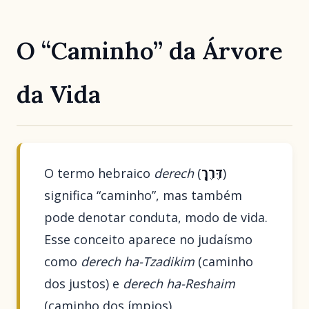
O “Caminho” da Árvore
da Vida
O termo hebraico
derech
(
דֶּרֶךְ
)
significa “caminho”, mas também
pode denotar conduta, modo de vida.
Esse conceito aparece no judaísmo
como
derech ha-Tzadikim
(caminho
dos justos) e
derech ha-Reshaim
(caminho dos ímpios).