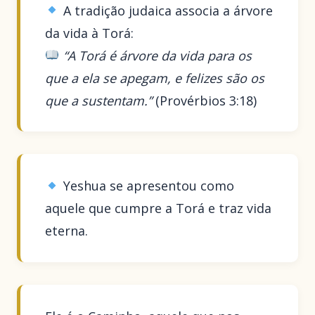
A tradição judaica associa a árvore
da vida à Torá:
“A Torá é árvore da vida para os
que a ela se apegam, e felizes são os
que a sustentam.”
(Provérbios 3:18)
Yeshua se apresentou como
aquele que cumpre a Torá e traz vida
eterna.