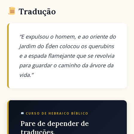
Tradução
“E expulsou o homem, e ao oriente do
Jardim do Éden colocou os querubins
e a espada flamejante que se revolvia
para guardar o caminho da árvore da
vida.”
CURSO DE HEBRAICO BÍBLICO
Pare de depender de
traduções.