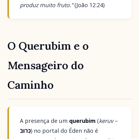
produz muito fruto.”
(João 12:24)
O Querubim e o
Mensageiro do
Caminho
A presença de um
querubim
(
keruv
–
כְּרוּב
) no portal do Éden não é