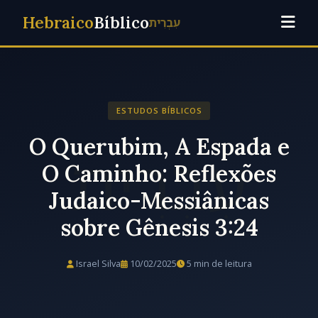
Hebraico
Bíblico
עִבְרִית
ESTUDOS BÍBLICOS
O Querubim, A Espada e
O Caminho: Reflexões
Judaico-Messiânicas
sobre Gênesis 3:24
Israel Silva
10/02/2025
5 min de leitura