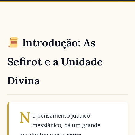
Introdução: As
Sefirot e a Unidade
Divina
N
o pensamento judaico-
messiânico, há um grande
desafio teológico:
como