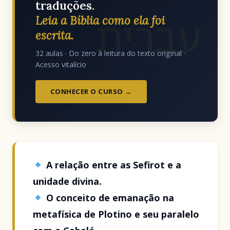
traduções.
עִבְרִית
Leia a Bíblia como ela foi
escrita.
32 aulas · Do zero à leitura do texto original ·
Acesso vitalício
CONHECER O CURSO →
A relação entre as Sefirot e a
unidade divina.
O conceito de emanação na
metafísica de Plotino e seu paralelo