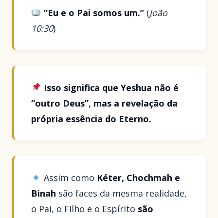
“Eu e o Pai somos um.”
(
João
10:30
)
Isso significa que Yeshua não é
“outro Deus”, mas a revelação da
própria essência do Eterno.
Assim como
Kéter, Chochmah e
Binah
são faces da mesma realidade,
o Pai, o Filho e o Espírito
são