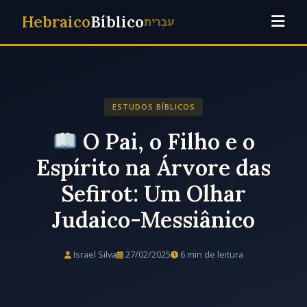
Hebraico
Bíblico
עִבְרִית
ESTUDOS BÍBLICOS
O Pai, o Filho e o
Espírito na Árvore das
Sefirot: Um Olhar
Judaico-Messiânico
Israel Silva
27/02/2025
6 min de leitura