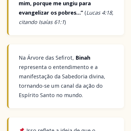
mim, porque me ungiu para
evangelizar os pobres…”
(
Lucas 4:18,
citando Isaías 61:1
)
Na Árvore das Sefirot,
Binah
representa o entendimento e a
manifestação da Sabedoria divina,
tornando-se um canal da ação do
Espírito Santo no mundo.
Isso reflete a ideia de que o