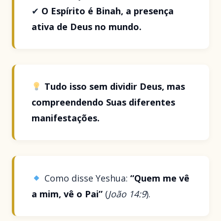
✔
O Espírito é Binah, a presença
ativa de Deus no mundo.
Tudo isso sem dividir Deus, mas
compreendendo Suas diferentes
manifestações.
Como disse Yeshua:
“Quem me vê
a mim, vê o Pai”
(
João 14:9
).