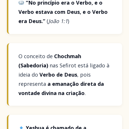
“No princípio era o Verbo, e o
Verbo estava com Deus, e o Verbo
era Deus.”
(
João 1:1
)
O conceito de
Chochmah
(Sabedoria)
nas Sefirot está ligado à
ideia do
Verbo de Deus
, pois
representa
a emanação direta da
vontade divina na criação
.
Yeshua é chamado de a