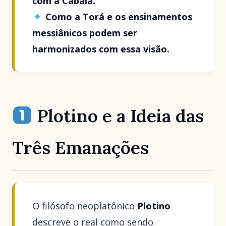
com a Cabalá.
Como a Torá e os ensinamentos
messiânicos podem ser
harmonizados com essa visão.
Plotino e a Ideia das
Três Emanações
O filósofo neoplatônico
Plotino
descreve o real como sendo