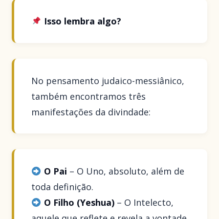
Isso lembra algo?
No pensamento judaico-messiânico,
também encontramos três
manifestações da divindade:
O Pai
– O Uno, absoluto, além de
toda definição.
O Filho (Yeshua)
– O Intelecto,
aquele que reflete e revela a vontade