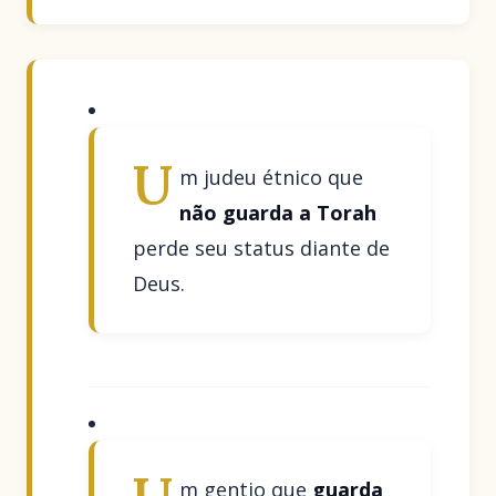
U
m judeu étnico que
não guarda a Torah
perde seu status diante de
Deus.
m gentio que
guarda