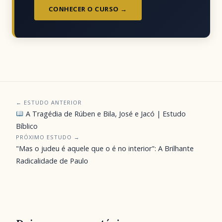
CONHECER O CURSO →
← ESTUDO ANTERIOR
A Tragédia de Rúben e Bila, José e Jacó | Estudo
Bíblico
PRÓXIMO ESTUDO →
"Mas o judeu é aquele que o é no interior": A Brilhante
Radicalidade de Paulo