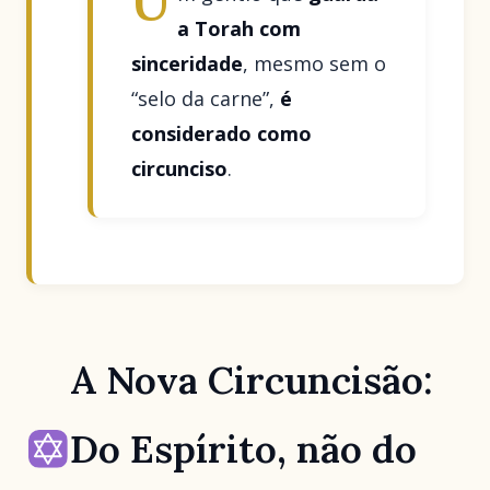
U
a Torah com
sinceridade
, mesmo sem o
“selo da carne”,
é
considerado como
circunciso
.
A Nova Circuncisão:
Do Espírito, não do