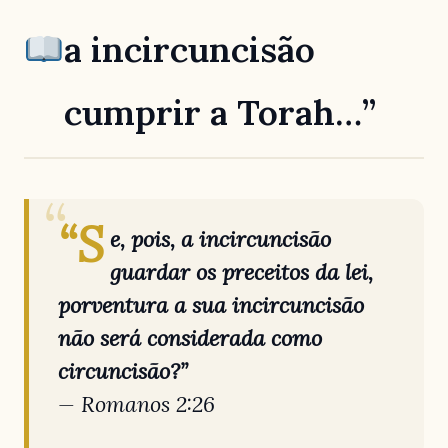
a incircuncisão
cumprir a Torah…”
“S
e, pois, a incircuncisão
guardar os preceitos da lei,
porventura a sua incircuncisão
não será considerada como
circuncisão?”
—
Romanos 2:26