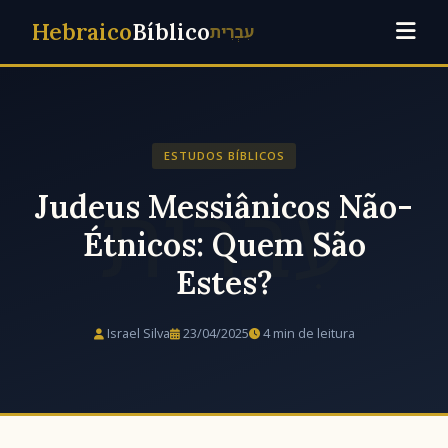
Hebraico
Bíblico
עִבְרִית
ESTUDOS BÍBLICOS
Judeus Messiânicos Não-
Étnicos: Quem São
Estes?
Israel Silva
23/04/2025
4 min de leitura