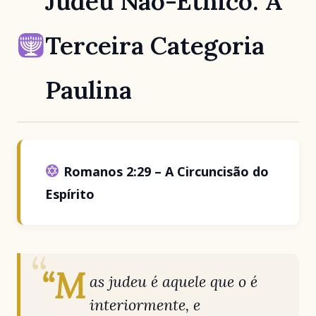
Judeu Não-Étnico: A
Terceira Categoria
Paulina
Romanos 2:29 – A Circuncisão do
Espírito
“M
as judeu é aquele que o é
interiormente, e