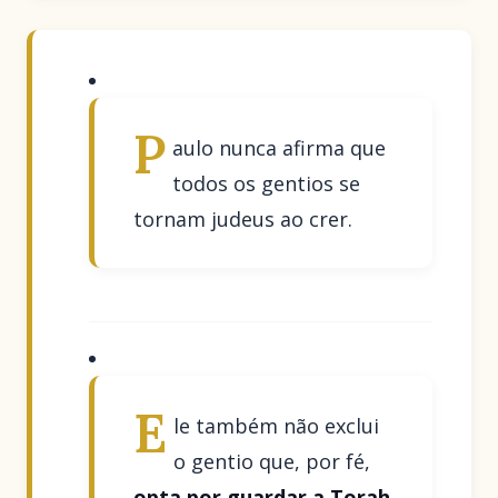
P
aulo nunca afirma que
todos os gentios se
tornam judeus ao crer.
E
le também não exclui
o gentio que, por fé,
opta por guardar a Torah