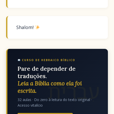
Shalom!
CURSO DE HEBRAICO BÍBLICO
Pare de depender de
traduções.
עִבְרִית
Leia a Bíblia como ela foi
escrita.
32 aulas · Do zero à leitura do texto original ·
Acesso vitalício