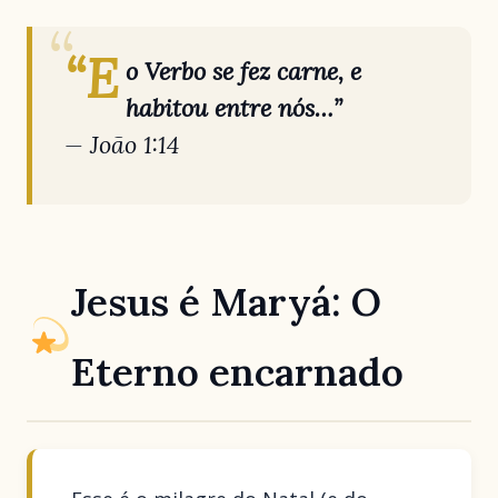
“E
o Verbo se fez carne, e
habitou entre nós…”
—
João 1:14
Jesus é Maryá: O
Eterno encarnado