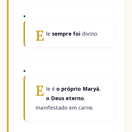
E
le
sempre foi
divino.
E
le é
o próprio Maryá
,
o Deus eterno
,
manifestado em carne.