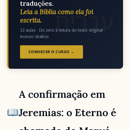
traduções.
עִבְרִית
Leia a Bíblia como ela foi
escrita.
32 aulas · Do zero à leitura do texto original ·
Acesso vitalício
CONHECER O CURSO →
A confirmação em
Jeremias: o Eterno é