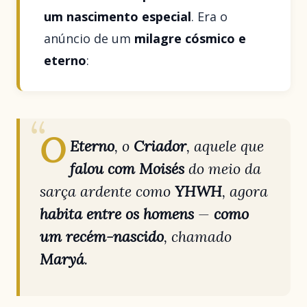
um nascimento especial
. Era o
anúncio de um
milagre cósmico e
eterno
:
O
Eterno
, o
Criador
, aquele que
falou com Moisés
do meio da
sarça ardente como
YHWH
, agora
habita entre os homens
—
como
um recém-nascido
, chamado
Maryá
.