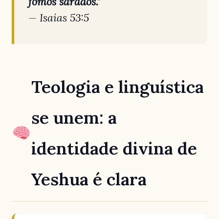
fomos sarados.”
—
Isaías 53:5
Teologia e linguística
se unem: a
identidade divina de
Yeshua é clara