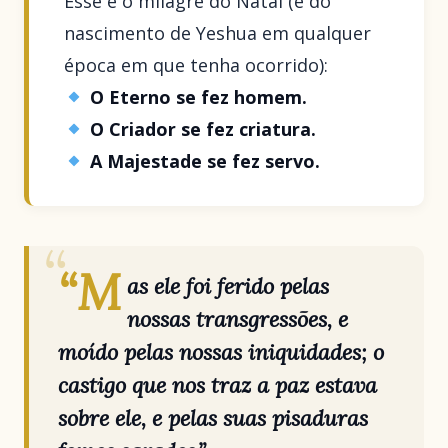
Esse é o milagre do Natal (e do
nascimento de Yeshua em qualquer
época em que tenha ocorrido):
O Eterno se fez homem.
O Criador se fez criatura.
A Majestade se fez servo.
“M
as ele foi ferido pelas
nossas transgressões, e
moído pelas nossas iniquidades; o
castigo que nos traz a paz estava
sobre ele, e pelas suas pisaduras