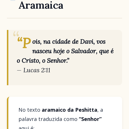
Aramaica
“P
ois, na cidade de Davi, vos
nasceu hoje o Salvador, que é
o Cristo, o Senhor.”
—
Lucas 2:11
No texto
aramaico da Peshitta
, a
palavra traduzida como
“Senhor”
aqui é: