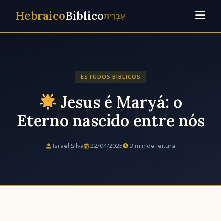
Hebraico
Bíblico
עִבְרִית
ESTUDOS BÍBLICOS
Jesus é Maryá: o
Eterno nascido entre nós
Israel Silva
22/04/2025
3 min de leitura