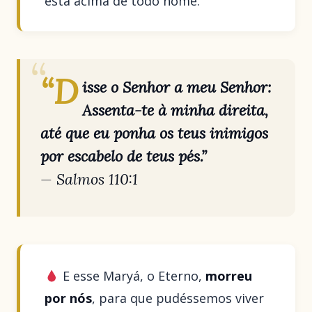
está acima de todo nome.
“D
isse o Senhor a meu Senhor:
Assenta-te à minha direita,
até que eu ponha os teus inimigos
por escabelo de teus pés.”
—
Salmos 110:1
E esse Maryá, o Eterno,
morreu
por nós
, para que pudéssemos viver