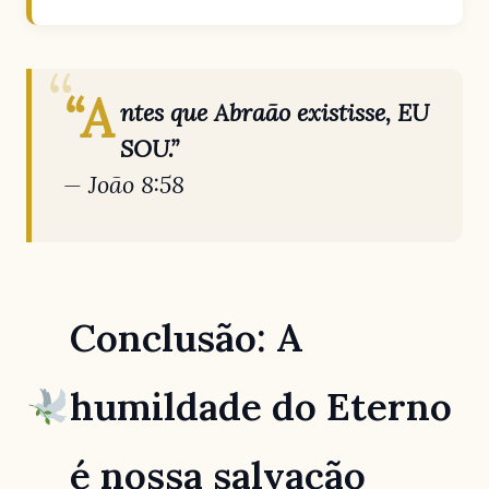
“A
ntes que Abraão existisse, EU
SOU.”
—
João 8:58
Conclusão: A
humildade do Eterno
é nossa salvação