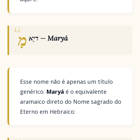
מָ
ריָא — Maryá
Esse nome não é apenas um título
genérico.
Maryá
é o equivalente
aramaico direto do Nome sagrado do
Eterno em Hebraico: