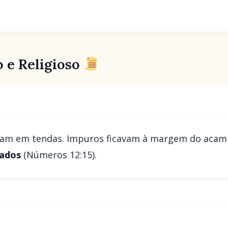
o e Religioso
viam em tendas. Impuros ficavam à margem do ac
ados
(Números 12:15).