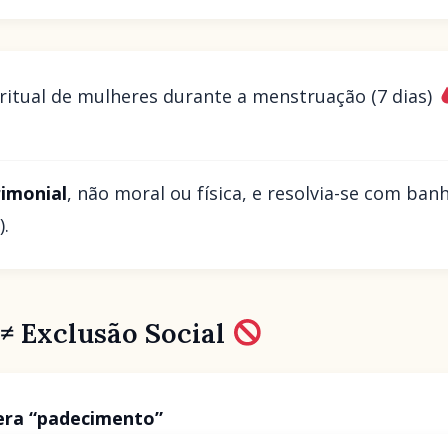
ritual de mulheres durante a menstruação (7 dias)
rimonial
, não moral ou física, e resolvia-se com ba
).
 ≠ Exclusão Social
era “padecimento”