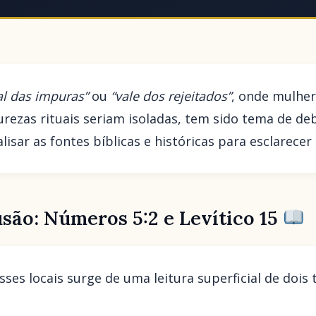
al das impuras”
ou
“vale dos rejeitados”
, onde mulhe
ezas rituais seriam isoladas, tem sido tema de de
isar as fontes bíblicas e históricas para esclarecer
são: Números 5:2 e Levítico 15
sses locais surge de uma leitura superficial de dois 