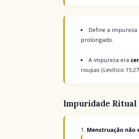
Define a impureza 
prolongado.
A impureza era
ce
roupas (Levítico 15:27
Impuridade Ritual
Menstruação não 