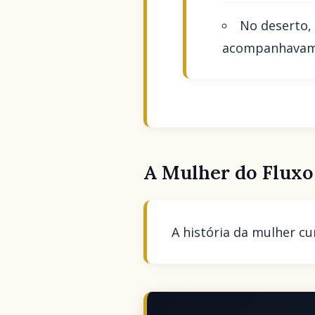
No deserto,
acompanhavam 
A Mulher do Fluxo
A história da mulher cu