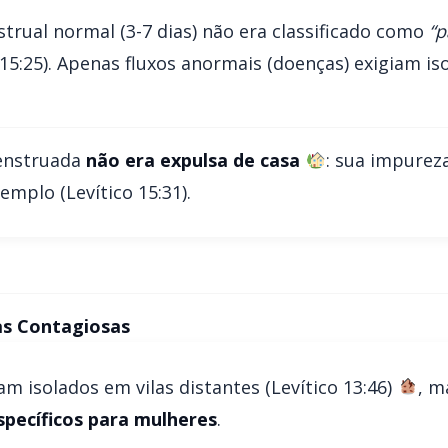
trual normal (3-7 dias) não era classificado como
“p
 15:25). Apenas fluxos anormais (doenças) exigiam i
enstruada
não era expulsa de casa
: sua impurez
emplo (Levítico 15:31).
as Contagiosas
m isolados em vilas distantes (Levítico 13:46)
, 
específicos para mulheres
.