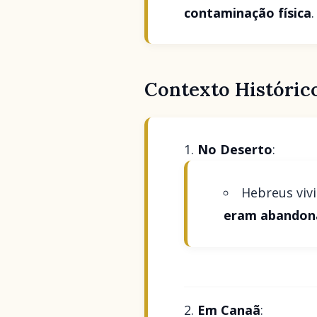
contaminação física
.
Contexto Históric
No Deserto
:
Hebreus vi
eram abandon
Em Canaã
: