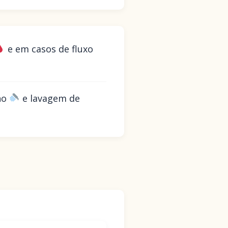
e em casos de fluxo
nho
e lavagem de