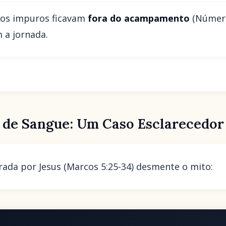
 os impuros ficavam
fora do acampamento
(Número
a jornada.
 de Sangue: Um Caso Esclarecedo
rada por Jesus (Marcos 5:25-34) desmente o mito: