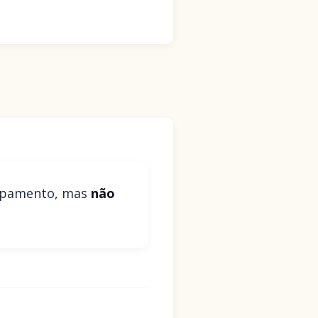
ampamento, mas
não