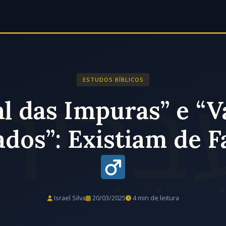
ESTUDOS BÍBLICOS
al das Impuras” e “V
ados”: Existiam de F
Israel Silva
20/03/2025
4 min de leitura