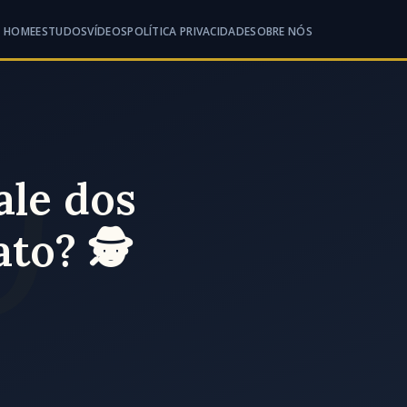
HOME
ESTUDOS
VÍDEOS
POLÍTICA PRIVACIDADE
SOBRE NÓS
ale dos
ato? 🕵