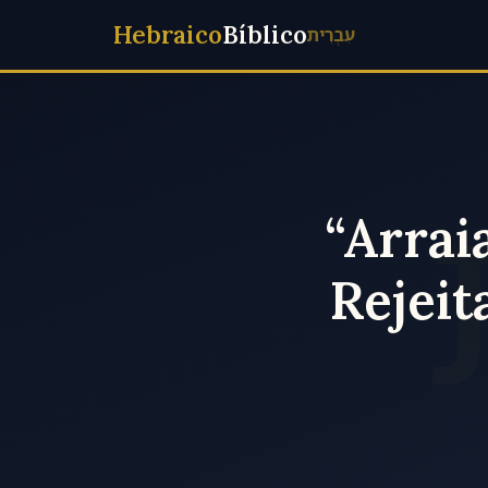
Hebraico
Bíblico
עִבְרִית
“Arrai
Rejeit