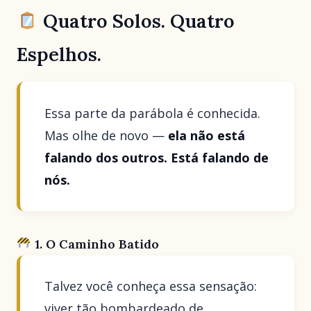
Quatro Solos. Quatro
Espelhos.
Essa parte da parábola é conhecida.
Mas olhe de novo —
ela não está
falando dos outros. Está falando de
nós.
1. O Caminho Batido
Talvez você conheça essa sensação:
viver tão bombardeado de