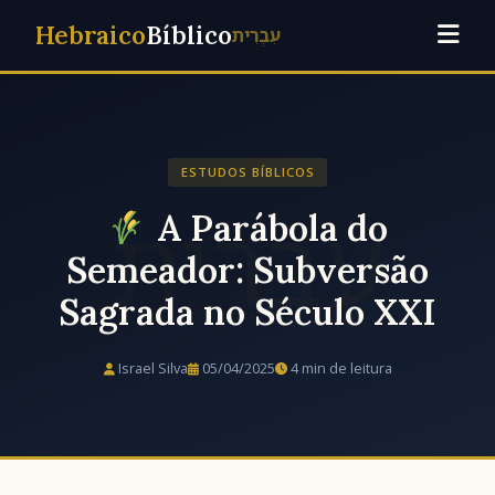
Hebraico
Bíblico
עִבְרִית
ESTUDOS BÍBLICOS
A Parábola do
Semeador: Subversão
Sagrada no Século XXI
Israel Silva
05/04/2025
4 min de leitura