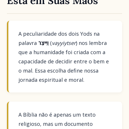
Está em Suas Mãos
A peculiaridade dos dois Yods na
palavra
וַיִּיצֶר
(
vayyiytser
) nos lembra
que a humanidade foi criada com a
capacidade de decidir entre o bem e
o mal. Essa escolha define nossa
jornada espiritual e moral.
A Bíblia não é apenas um texto
religioso, mas um documento