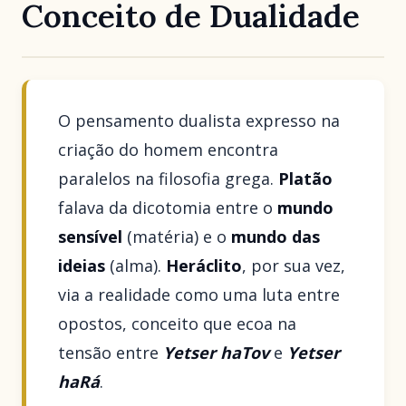
Conceito de Dualidade
O pensamento dualista expresso na
criação do homem encontra
paralelos na filosofia grega.
Platão
falava da dicotomia entre o
mundo
sensível
(matéria) e o
mundo das
ideias
(alma).
Heráclito
, por sua vez,
via a realidade como uma luta entre
opostos, conceito que ecoa na
tensão entre
Yetser haTov
e
Yetser
haRá
.