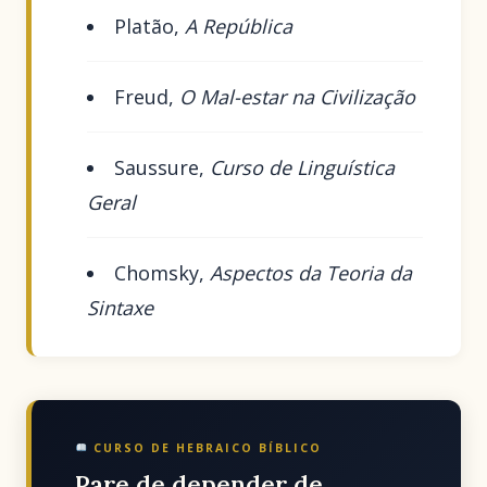
Platão,
A República
Freud,
O Mal-estar na Civilização
Saussure,
Curso de Linguística
Geral
Chomsky,
Aspectos da Teoria da
Sintaxe
CURSO DE HEBRAICO BÍBLICO
Pare de depender de