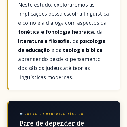
Neste estudo, exploraremos as
implicações dessa escolha linguística
e como ela dialoga com aspectos da
fonética e fonologia hebraica
, da
literatura e filosofia
, da
psicologia
da educação
e da
teologia bíblica
,
abrangendo desde o pensamento
dos sábios judeus até teorias
linguísticas modernas.
CURSO DE HEBRAICO BÍBLICO
Pare de depender de