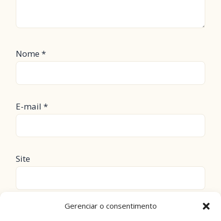
Nome
*
E-mail
*
Site
Gerenciar o consentimento
Salvar meus dados neste navegador para a