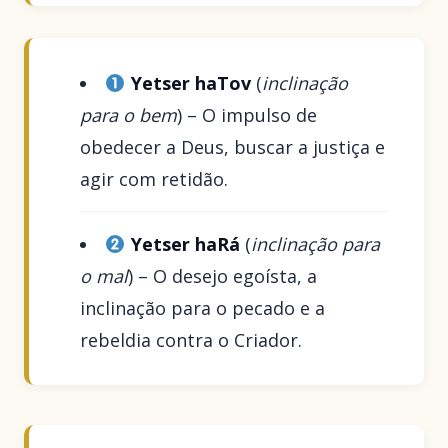
Yetser haTov
(
inclinação
para o bem
) – O impulso de
obedecer a Deus, buscar a justiça e
agir com retidão.
Yetser haRá
(
inclinação para
o mal
) – O desejo egoísta, a
inclinação para o pecado e a
rebeldia contra o Criador.