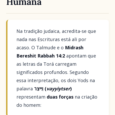
Humana
Na tradição judaica, acredita-se que
nada nas Escrituras está ali por
acaso. O Talmude e o
Midrash
Bereshit Rabbah 14:2
apontam que
as letras da Torá carregam
significados profundos. Segundo
essa interpretação, os dois Yods na
palavra
וַיִּיצֶר (
vayyiytser
)
representam
duas forças
na criação
do homem: