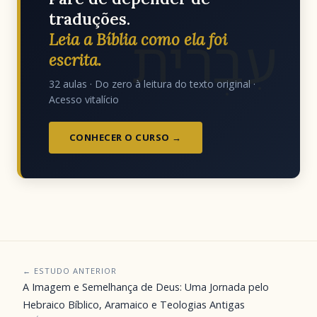
traduções.
עִבְרִית
Leia a Bíblia como ela foi
escrita.
32 aulas · Do zero à leitura do texto original ·
Acesso vitalício
CONHECER O CURSO →
← ESTUDO ANTERIOR
A Imagem e Semelhança de Deus: Uma Jornada pelo
Hebraico Bíblico, Aramaico e Teologias Antigas