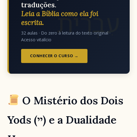
traduções.
עִבְרִית
Leia a Bíblia como ela foi
escrita.
32 aulas · Do zero à leitura do texto original ·
Acesso vitalício
CONHECER O CURSO →
O Mistério dos Dois
Yods (יי) e a Dualidade