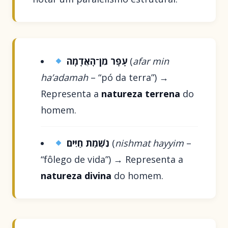
עָפָר מִן־הָאֲדָמָה
(
afar min
ha’adamah
– “pó da terra”) →
Representa a
natureza terrena
do
homem.
נִשְׁמַת חַיִּים
(
nishmat hayyim
–
“fôlego de vida”) → Representa a
natureza divina
do homem.