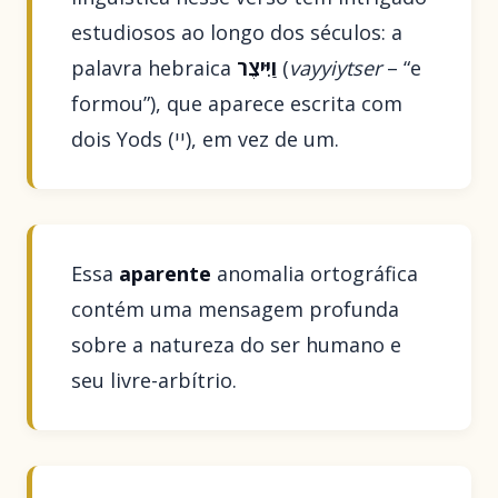
estudiosos ao longo dos séculos: a
palavra hebraica
וַיִּיצֶר
(
vayyiytser
– “e
formou”), que aparece escrita com
dois Yods (יי), em vez de um.
Essa
aparente
anomalia ortográfica
contém uma mensagem profunda
sobre a natureza do ser humano e
seu livre-arbítrio.