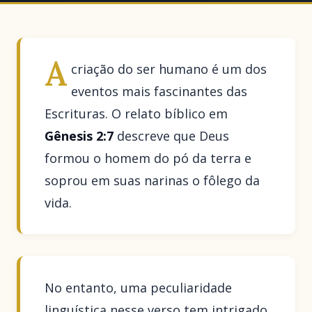
A
criação do ser humano é um dos
eventos mais fascinantes das
Escrituras. O relato bíblico em
Gênesis 2:7
descreve que Deus
formou o homem do pó da terra e
soprou em suas narinas o fôlego da
vida.
No entanto, uma peculiaridade
linguística nesse verso tem intrigado