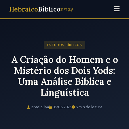
Hebraico
Bíblico
עִבְרִית
ESTUDOS BÍBLICOS
A Criação do Homem e o
Mistério dos Dois Yods:
Uma Análise Bíblica e
Linguística
Israel Silva
05/02/2025
6 min de leitura