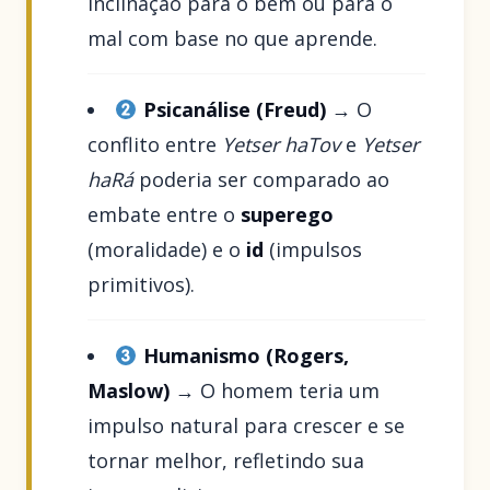
inclinação para o bem ou para o
mal com base no que aprende.
Psicanálise (Freud)
→ O
conflito entre
Yetser haTov
e
Yetser
haRá
poderia ser comparado ao
embate entre o
superego
(moralidade) e o
id
(impulsos
primitivos).
Humanismo (Rogers,
Maslow)
→ O homem teria um
impulso natural para crescer e se
tornar melhor, refletindo sua