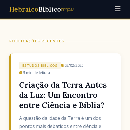
Hebraico
Bíblico
עִבְרִית
PUBLICAÇÕES RECENTES
02/02/2025
ESTUDOS BÍBLICOS
5 min de leitura
Criação da Terra Antes
da Luz: Um Encontro
entre Ciência e Bíblia?
A questão da idade da Terra é um dos
pontos mais debatidos entre ciência e