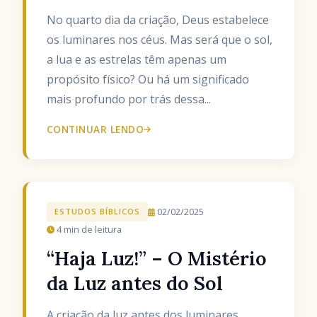
No quarto dia da criação, Deus estabelece
os luminares nos céus. Mas será que o sol,
a lua e as estrelas têm apenas um
propósito físico? Ou há um significado
mais profundo por trás dessa...
CONTINUAR LENDO
02/02/2025
ESTUDOS BÍBLICOS
4 min de leitura
“Haja Luz!” – O Mistério
da Luz antes do Sol
A criação da luz antes dos luminares