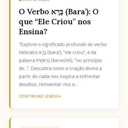
O Verbo בָּרָא (Bara’): O
que “Ele Criou” nos
Ensina?
“Explore o significado profundo do verbo
hebraico בָּרָא (bara’), “ele criou”, e da
palavra בְּרֵאשִׁית (bereshit), “no princípio
de…”. Descubra como a criação divina a
partir do nada nos inspira a enfrentar
desafios, reinventar-nos e...
CONTINUAR LENDO