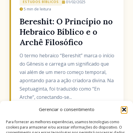
01/02/2025
ESTUDOS BÍBLICOS
5 min de leitura
Bereshit: O Princípio no
Hebraico Bíblico e o
Archê Filosófico
O termo hebraico “Bereshit” marca o início
do Gênesis e carrega um significado que
vai além de um mero começo temporal,
apontando para a ação criadora divina. Na
Septuaginta, foi traduzido como “En
Arche“, conectando-se...
Gerenciar o consentimento
CONTINUAR LENDO
Para fornecer as melhores experiências, usamos tecnologias como
cookies para armazenar e/ou acessar informações do dispositivo. O
consentimento para essas tecnologias nos permitirá processar dados