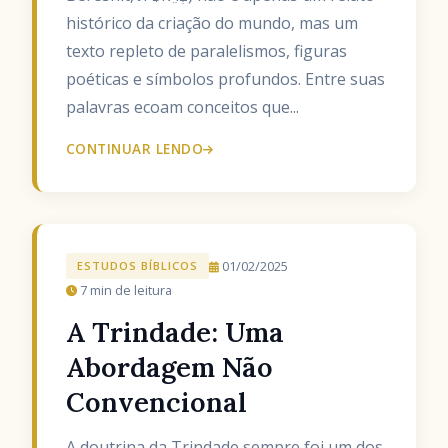
histórico da criação do mundo, mas um
texto repleto de paralelismos, figuras
poéticas e símbolos profundos. Entre suas
palavras ecoam conceitos que...
CONTINUAR LENDO
01/02/2025
ESTUDOS BÍBLICOS
7 min de leitura
A Trindade: Uma
Abordagem Não
Convencional
A doutrina da Trindade sempre foi um dos