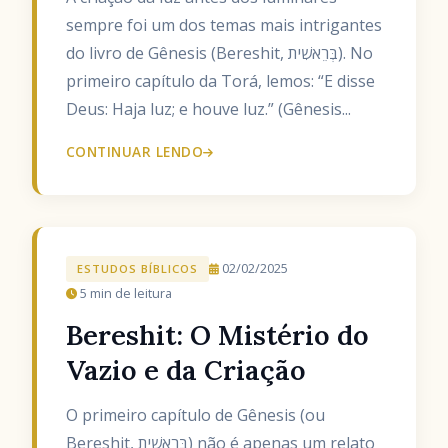
sempre foi um dos temas mais intrigantes
do livro de Gênesis (Bereshit, בְּרֵאשִׁית). No
primeiro capítulo da Torá, lemos: “E disse
Deus: Haja luz; e houve luz.” (Gênesis...
CONTINUAR LENDO
02/02/2025
ESTUDOS BÍBLICOS
5 min de leitura
Bereshit: O Mistério do
Vazio e da Criação
O primeiro capítulo de Gênesis (ou
Bereshit, בְּרֵאשִׁית) não é apenas um relato