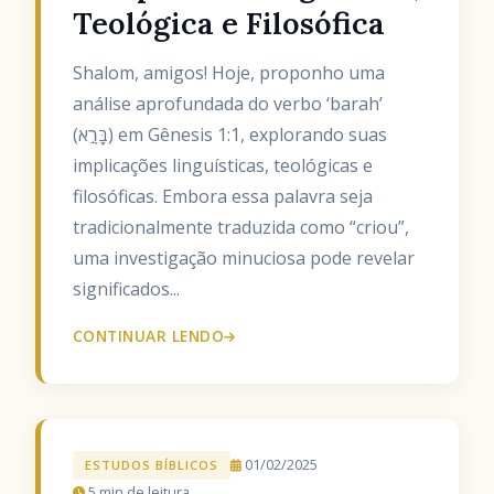
Teológica e Filosófica
Shalom, amigos! Hoje, proponho uma
análise aprofundada do verbo ‘barah’
(בָּרָ֣א) em Gênesis 1:1, explorando suas
implicações linguísticas, teológicas e
filosóficas. Embora essa palavra seja
tradicionalmente traduzida como “criou”,
uma investigação minuciosa pode revelar
significados...
CONTINUAR LENDO
01/02/2025
ESTUDOS BÍBLICOS
5 min de leitura